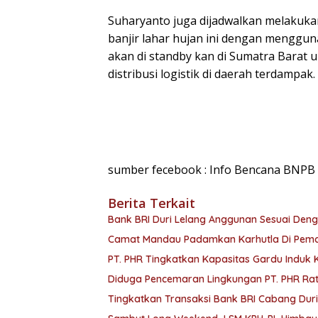
Suharyanto juga dijadwalkan melakuka
banjir lahar hujan ini dengan mengguna
akan di standby kan di Sumatra Barat
distribusi logistik di daerah terdampak.
sumber fecebook : Info Bencana BNPB
Berita Terkait
Bank BRI Duri Lelang Anggunan Sesuai Den
Camat Mandau Padamkan Karhutla Di Pemat
PT. PHR Tingkatkan Kapasitas Gardu Induk Ke
Diduga Pencemaran Lingkungan PT. PHR Ratu
Tingkatkan Transaksi Bank BRI Cabang Duri