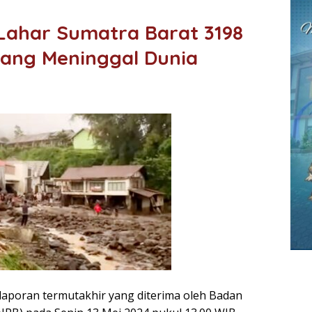
Lahar Sumatra Barat 3198
rang Meninggal Dunia
aporan termutakhir yang diterima oleh Badan