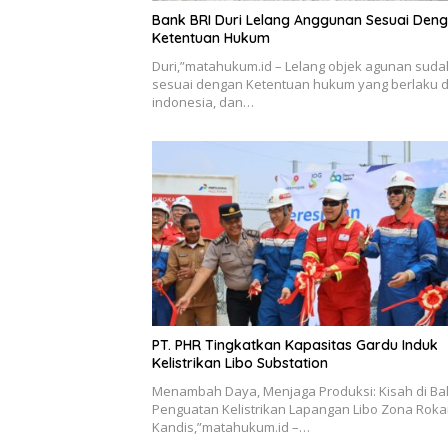
Bank BRI Duri Lelang Anggunan Sesuai Den
Ketentuan Hukum
Duri,”matahukum.id – Lelang objek agunan suda
sesuai dengan Ketentuan hukum yang berlaku d
indonesia, dan…
PT. PHR Tingkatkan Kapasitas Gardu Induk
Kelistrikan Libo Substation
Menambah Daya, Menjaga Produksi: Kisah di Bal
Penguatan Kelistrikan Lapangan Libo Zona Rok
Kandis,”matahukum.id –…