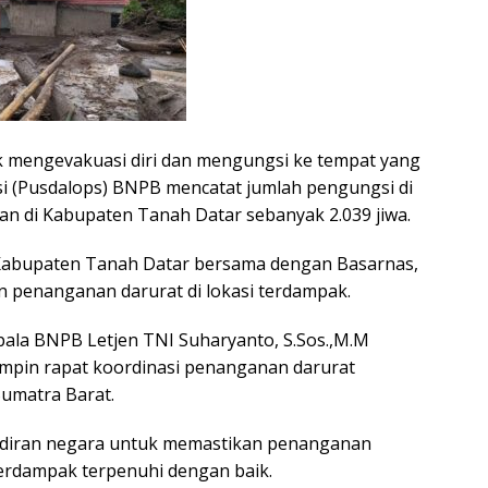
k mengevakuasi diri dan mengungsi ke tempat yang
si (Pusdalops) BNPB mencatat jumlah pengungsi di
an di Kabupaten Tanah Datar sebanyak 2.039 jiwa.
 Kabupaten Tanah Datar bersama dengan Basarnas,
an penanganan darurat di lokasi terdampak.
epala BNPB Letjen TNI Suharyanto, S.Sos.,M.M
mpin rapat koordinasi penanganan darurat
Sumatra Barat.
adiran negara untuk memastikan penanganan
erdampak terpenuhi dengan baik.