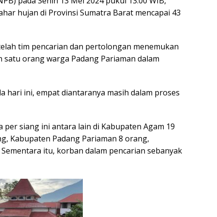
B) pada Senin 13 Mei 2024 pukul 13.00 WIB,
ahar hujan di Provinsi Sumatra Barat mencapai 43
telah tim pencarian dan pertolongan menemukan
n satu orang warga Padang Pariaman dalam
 hari ini, empat diantaranya masih dalam proses
 per siang ini antara lain di Kabupaten Agam 19
ng, Kabupaten Padang Pariaman 8 orang,
Sementara itu, korban dalam pencarian sebanyak