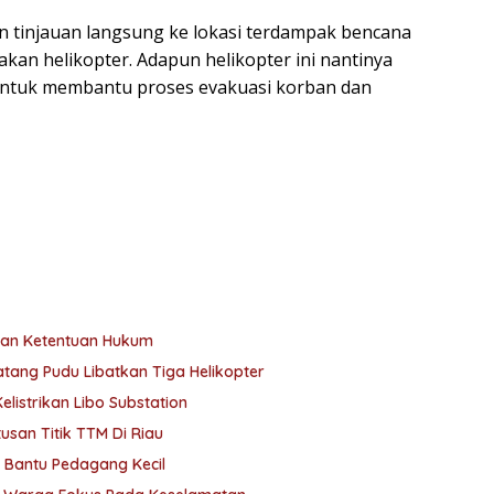
n tinjauan langsung ke lokasi terdampak bencana
kan helikopter. Adapun helikopter ini nantinya
 untuk membantu proses evakuasi korban dan
gan Ketentuan Hukum
ang Pudu Libatkan Tiga Helikopter
listrikan Libo Substation
san Titik TTM Di Riau
 Bantu Pedagang Kecil