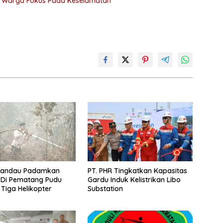
 Warga Fokus Pada Keselamatan
andau Padamkan
PT. PHR Tingkatkan Kapasitas
 Di Pematang Pudu
Gardu Induk Kelistrikan Libo
 Tiga Helikopter
Substation