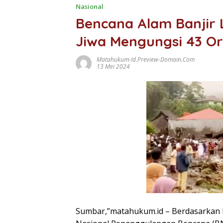
Nasional
Bencana Alam Banjir 
Jiwa Mengungsi 43 O
Matahukum-Id.preview-Domain.com
13 Mei 2024
Sumbar,”matahukum.id – Berdasarkan l