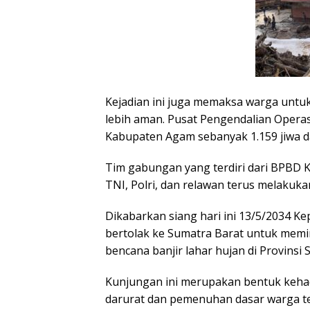
Kejadian ini juga memaksa warga untu
lebih aman. Pusat Pengendalian Opera
Kabupaten Agam sebanyak 1.159 jiwa d
Tim gabungan yang terdiri dari BPBD
TNI, Polri, dan relawan terus melakuk
Dikabarkan siang hari ini 13/5/2034 K
bertolak ke Sumatra Barat untuk memi
bencana banjir lahar hujan di Provinsi 
Kunjungan ini merupakan bentuk keh
darurat dan pemenuhan dasar warga t