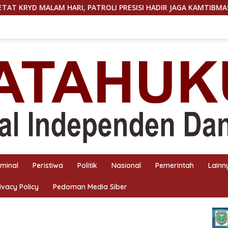
, PATROLI PRESISI HADIR JAGA KAMTIBMAS TETAP KONDUSIF
iminal
Peristiwa
Politik
Nasional
Pemerintah
Lainn
ivacy Policy
Pedoman Media Siber