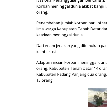
Nasional Penanggulangan Bencana (BNP
Korban meninggal dunia akibat banjir l
orang.
Penambahan jumlah korban hari ini se
lima warga Kabupaten Tanah Datar da
keadaan meninggal dunia.
Dari enam jenazah yang ditemukan pada
identifikasi.
Adapun rincian korban meninggal dunia
orang, Kabupaten Tanah Datar 14 ora
Kabupaten Padang Panjang dua orang. 
15 orang.