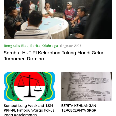
Bengkalis-Riau
,
Berita
,
Olahraga
6 Agustus 2026
Sambut HUT RI Kelurahan Talang Mandi Gelar
Turnamen Domino
Sambut Long Weekend LSM
BERITA KEHILANGAN
KPH-PL Himbau Warga Fokus
TERCECERNYA SKGR
Pada Keselamatan