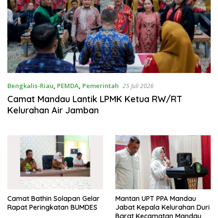
Bengkalis-Riau
,
PEMDA
,
Pemerintah
25 Juli 2026
Camat Mandau Lantik LPMK Ketua RW/RT
Kelurahan Air Jamban
Camat Bathin Solapan Gelar
Mantan UPT PPA Mandau
Rapat Peringkatan BUMDES
Jabat Kepala Kelurahan Duri
Barat Kecamatan Mandau