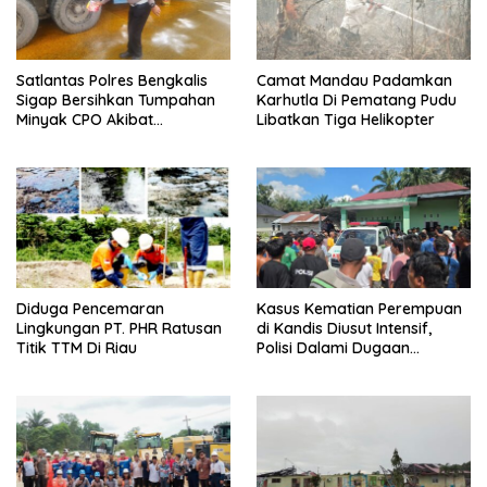
Satlantas Polres Bengkalis
Camat Mandau Padamkan
Sigap Bersihkan Tumpahan
Karhutla Di Pematang Pudu
Minyak CPO Akibat
Libatkan Tiga Helikopter
Kecelakaan
Diduga Pencemaran
Kasus Kematian Perempuan
Lingkungan PT. PHR Ratusan
di Kandis Diusut Intensif,
Titik TTM Di Riau
Polisi Dalami Dugaan
Pembunuhan