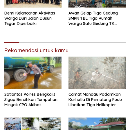
Demi Kelancaran Aktivitas
Awan Gelap Tiga Gedung
Warga Duri Jalan Dusun
SMPN 1 BL Tiga Rumah
Tegar Diperbaiki
Warga Satu Gedung TK
Roboh
Rekomendasi untuk kamu
Satlantas Polres Bengkalis
Camat Mandau Padamkan
Sigap Bersihkan Tumpahan
Karhutla Di Pematang Pudu
Minyak CPO Akibat
Libatkan Tiga Helikopter
Kecelakaan