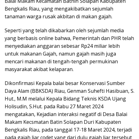
Balai Makam Kecamatan Bathin Solapan Kabupaten
Bengkalis Riau, yang mengakibatkan sejumlah
tanaman warga rusak akbitan di makan gajah.
Seperti yang telah dikabarkan oleh sejumlah media
yang berbasis online bahwa, Pemerintah dan PHR telah
menyediakan anggaran sebesar Rp24 miliar lebih
untuk makanan Gajah, namun gajah masih juga
mencari makanan di tengah-tengah permukinan
masyarakat akibat kelaparan.
Dikonfirmasi Kepala balai besar Konservasi Sumber
Daya Alam (BBKSDA) Riau, Genman Suhefti Hasibuan, S.
Hut., M.M melalui Kepala Bidang Teknis KSDA Ujang
Holisudin, S.Hut. pada Rabu 27 Maret 2024
mengatakan, Kejadian interaksi negatif di Desa Balai
Makam Kecsmatan Batin Solapan Duri Kabupaten
Bengkalis Riau, pada tanggal 17-18 Maret 2024, terjadi
pada gajah liar codet yang dari dulu gajah liar tersebut