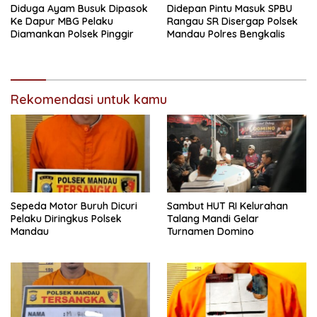
Diduga Ayam Busuk Dipasok
Didepan Pintu Masuk SPBU
Ke Dapur MBG Pelaku
Rangau SR Disergap Polsek
Diamankan Polsek Pinggir
Mandau Polres Bengkalis
Rekomendasi untuk kamu
Sepeda Motor Buruh Dicuri
Sambut HUT RI Kelurahan
Pelaku Diringkus Polsek
Talang Mandi Gelar
Mandau
Turnamen Domino