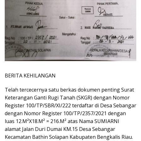
BERITA KEHILANGAN
Telah tercecernya satu berkas dokumen penting Surat
Keterangan Ganti Rugi Tanah (SKGR) dengan Nomor
Register 100/TP/SBR/XI/222 terdaftar di Desa Sebangar
dengan Nomor Register 100/TP/2357/2021 dengan
luas 12.M²X18.M² = 216.M² atas Nama SUMIARNI
alamat Jalan Duri Dumai KM.15 Desa Sebangar
Kecamatan Bathin Solapan Kabupaten Bengkalis Riau.