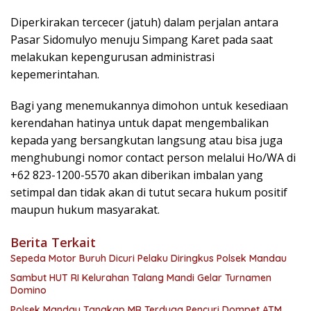
Diperkirakan tercecer (jatuh) dalam perjalan antara
Pasar Sidomulyo menuju Simpang Karet pada saat
melakukan kepengurusan administrasi
kepemerintahan.
Bagi yang menemukannya dimohon untuk kesediaan
kerendahan hatinya untuk dapat mengembalikan
kepada yang bersangkutan langsung atau bisa juga
menghubungi nomor contact person melalui Ho/WA di
+62 823-1200-5570 akan diberikan imbalan yang
setimpal dan tidak akan di tutut secara hukum positif
maupun hukum masyarakat.
Berita Terkait
Sepeda Motor Buruh Dicuri Pelaku Diringkus Polsek Mandau
Sambut HUT RI Kelurahan Talang Mandi Gelar Turnamen
Domino
Polsek Mandau Tangkap MR Terduga Pencuri Dompet ATM