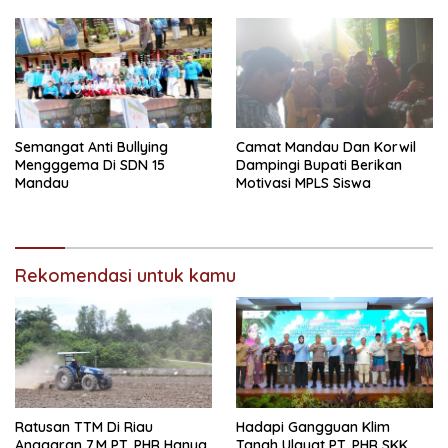
Semangat Anti Bullying
Camat Mandau Dan Korwil
Mengggema Di SDN 15
Dampingi Bupati Berikan
Mandau
Motivasi MPLS Siswa
Rekomendasi untuk kamu
Ratusan TTM Di Riau
Hadapi Gangguan Klim
Anggaran 7.M PT. PHR Hanya
Tanah Ulayat PT. PHR SKK