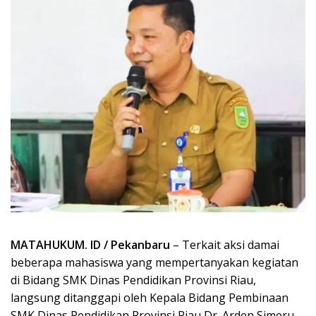
MATAHUKUM. ID / Pekanbaru
– Terkait aksi damai
beberapa mahasiswa yang mempertanyakan kegiatan
di Bidang SMK Dinas Pendidikan Provinsi Riau,
langsung ditanggapi oleh Kepala Bidang Pembinaan
SMK Dinas Pendidikan Provinsi Riau Dr. Arden Simeru.