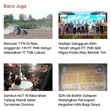
Baca Juga
Ratusan TTM Di Riau
Hadapi Gangguan Klim
Anggaran 7.M PT. PHR Hanya
Tanah Ulayat PT. PHR SKK
Selesaikan 17 Titik Lokasi
Migas Polda Riau Bentuk Tim
Sambut HUT RI Kelurahan
SDN 06 Bathin Solapan
Talang Mandi Gelar
Matangkan Persiapan
Turnamen Domino
Kegiatan HAN Bagi Siswa