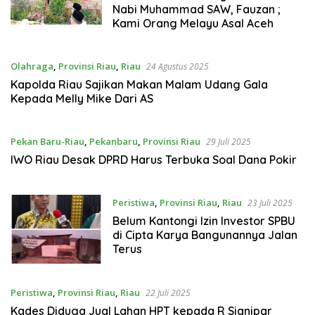
Nabi Muhammad SAW, Fauzan ;
Kami Orang Melayu Asal Aceh
Olahraga
,
Provinsi Riau
,
Riau
24 Agustus 2025
Kapolda Riau Sajikan Makan Malam Udang Gala
Kepada Melly Mike Dari AS
Pekan Baru-Riau
,
Pekanbaru
,
Provinsi Riau
29 Juli 2025
IWO Riau Desak DPRD Harus Terbuka Soal Dana Pokir
Peristiwa
,
Provinsi Riau
,
Riau
23 Juli 2025
Belum Kantongi Izin Investor SPBU
di Cipta Karya Bangunannya Jalan
Terus
Peristiwa
,
Provinsi Riau
,
Riau
22 Juli 2025
Kades Diduga Jual Lahan HPT kepada R Sianipar