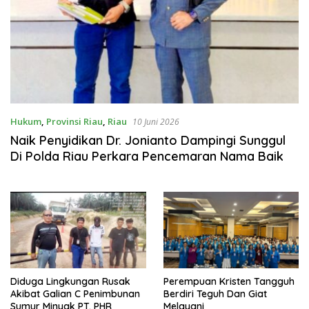
Hukum
,
Provinsi Riau
,
Riau
10 Juni 2026
Naik Penyidikan Dr. Jonianto Dampingi Sunggul
Di Polda Riau Perkara Pencemaran Nama Baik
Diduga Lingkungan Rusak
Perempuan Kristen Tangguh
Akibat Galian C Penimbunan
Berdiri Teguh Dan Giat
Sumur Minyak PT. PHR
Melayani