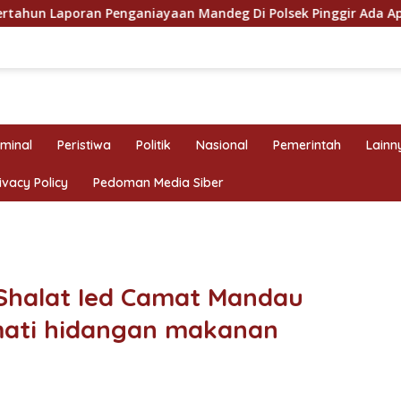
Penganiayaan Mandeg Di Polsek Pinggir Ada Apa?
POLS
iminal
Peristiwa
Politik
Nasional
Pemerintah
Lainn
ivacy Policy
Pedoman Media Siber
Shalat Ied Camat Mandau
ati hidangan makanan