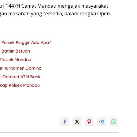
 Fitri 1447H Camat Mandau mengajak masyarakat
an makanan yang tersedia, dalam rangka Open
Polsek Pinggir Ada Apa?
Bathin Betuah
s Polsek Mandau
lar Turnamen Domino
ri Dompet ATM Bank
gkap Polsek Mandau