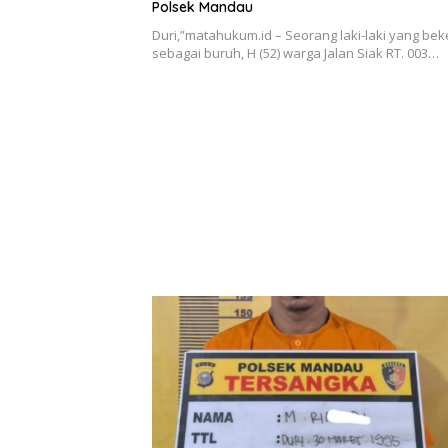
Polsek Mandau
Duri,”matahukum.id – Seorang laki-laki yang bek
sebagai buruh, H (52) warga Jalan Siak RT. 003…