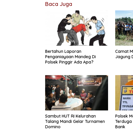
Baca Juga
Bertahun Laporan
Camat M
Penganiayaan Mandeg Di
Jagung D
Polsek Pinggir Ada Apa?
Sambut HUT RI Kelurahan
Polsek 
Talang Mandi Gelar Turnamen
Terduga
Domino
Bank