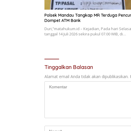
Polsek Mandau Tangkap MR Terduga Pencur
Dompet ATM Bank
Duri,”matahukum.id – Kejadian, Pada hari Selas
tanggal 14 Juli 2026 sekira pukul 07.00 WIB, di…
Tinggalkan Balasan
Alamat email Anda tidak akan dipublikasikan.