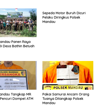
Sepeda Motor Buruh Dicuri
Pelaku Diringkus Polsek
Mandau
andau Panen Raya
i Desa Bathin Betuah
Mandau Tangkap MR
Pakai Samurai Ancam Orang
 Pencuri Dompet ATM
Tuanya Ditangkap Polsek
Mandau