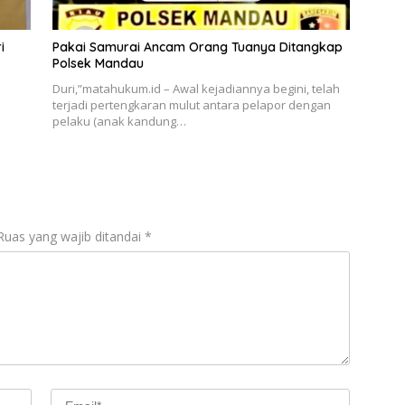
i
Pakai Samurai Ancam Orang Tuanya Ditangkap
Polsek Mandau
a
Duri,”matahukum.id – Awal kejadiannya begini, telah
terjadi pertengkaran mulut antara pelapor dengan
pelaku (anak kandung…
Ruas yang wajib ditandai
*