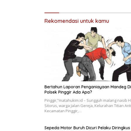
Rekomendasi untuk kamu
Bertahun Laporan Penganiayaan Mandeg D
Polsek Pinggir Ada Apa?
Pinggir,”matahukim.id – Sungguh malang nasib H
Sitorus, warga Jalan Gereja, Kelurahan Titian Ant
Kecamatan Pinggir,…
Sepeda Motor Buruh Dicuri Pelaku Diringkus