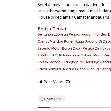
Setelah melaksanakan shalat ied Idul
untuk bersama-sama menikmati hidang
House di kediaman Camat Mandau.(rls)
Berita Terkait
Bertahun Laporan Penganiayaan Mandeg Di 
Camat Mandau Panen Raya Jagung Di Desa 
Sepeda Motor Buruh Dicuri Pelaku Diringku
Sambut HUT RI Kelurahan Talang Mandi Ge
Polsek Mandau Tangkap MR Terduga Pencu
Pakai Samurai Ancam Orang Tuanya Ditan
Post Views:
70
Komentar