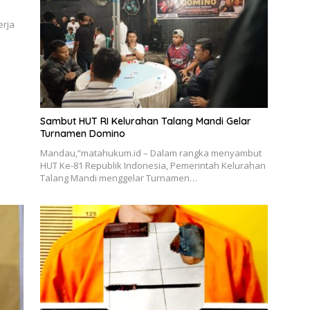
erja
Sambut HUT RI Kelurahan Talang Mandi Gelar
Turnamen Domino
Mandau,”matahukum.id – Dalam rangka menyambut
HUT Ke-81 Republik Indonesia, Pemerintah Kelurahan
Talang Mandi menggelar Turnamen…