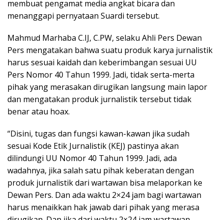
membuat pengamat media angkat bicara dan
menanggapi pernyataan Suardi tersebut.
Mahmud Marhaba C.IJ, C.PW, selaku Ahli Pers Dewan
Pers mengatakan bahwa suatu produk karya jurnalistik
harus sesuai kaidah dan keberimbangan sesuai UU
Pers Nomor 40 Tahun 1999. Jadi, tidak serta-merta
pihak yang merasakan dirugikan langsung main lapor
dan mengatakan produk jurnalistik tersebut tidak
benar atau hoax.
“Disini, tugas dan fungsi kawan-kawan jika sudah
sesuai Kode Etik Jurnalistik (KEJ) pastinya akan
dilindungi UU Nomor 40 Tahun 1999. Jadi, ada
wadahnya, jika salah satu pihak keberatan dengan
produk jurnalistik dari wartawan bisa melaporkan ke
Dewan Pers. Dan ada waktu 2×24 jam bagi wartawan
harus menaikkan hak jawab dari pihak yang merasa
dirugikan. Dan jika dari waktu 2×24 jam wartawan