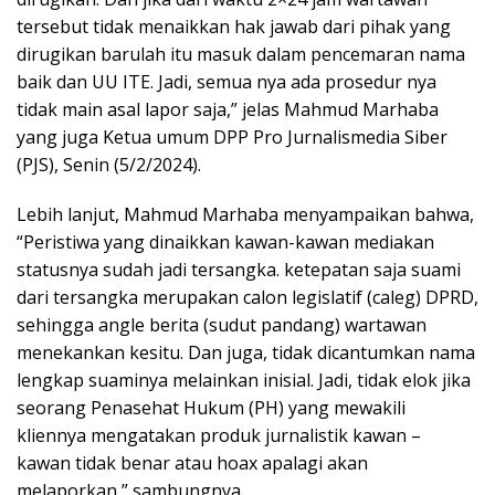
tersebut tidak menaikkan hak jawab dari pihak yang
dirugikan barulah itu masuk dalam pencemaran nama
baik dan UU ITE. Jadi, semua nya ada prosedur nya
tidak main asal lapor saja,” jelas Mahmud Marhaba
yang juga Ketua umum DPP Pro Jurnalismedia Siber
(PJS), Senin (5/2/2024).
Lebih lanjut, Mahmud Marhaba menyampaikan bahwa,
“Peristiwa yang dinaikkan kawan-kawan mediakan
statusnya sudah jadi tersangka. ketepatan saja suami
dari tersangka merupakan calon legislatif (caleg) DPRD,
sehingga angle berita (sudut pandang) wartawan
menekankan kesitu. Dan juga, tidak dicantumkan nama
lengkap suaminya melainkan inisial. Jadi, tidak elok jika
seorang Penasehat Hukum (PH) yang mewakili
kliennya mengatakan produk jurnalistik kawan –
kawan tidak benar atau hoax apalagi akan
melaporkan,” sambungnya.