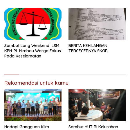
Nama Baik
KOREM 031/WB
Sambut Long Weekend LSM
BERITA KEHILANGAN
KPH-PL Himbau Warga Fokus
TERCECERNYA SKGR
Pada Keselamatan
Rekomendasi untuk kamu
Hadapi Gangguan Klim
Sambut HUT RI Kelurahan