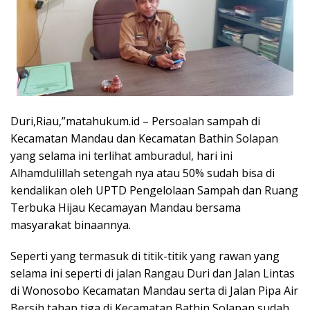
Duri,Riau,”matahukum.id – Persoalan sampah di
Kecamatan Mandau dan Kecamatan Bathin Solapan
yang selama ini terlihat amburadul, hari ini
Alhamdulillah setengah nya atau 50% sudah bisa di
kendalikan oleh UPTD Pengelolaan Sampah dan Ruang
Terbuka Hijau Kecamayan Mandau bersama
masyarakat binaannya.
Seperti yang termasuk di titik-titik yang rawan yang
selama ini seperti di jalan Rangau Duri dan Jalan Lintas
di Wonosobo Kecamatan Mandau serta di Jalan Pipa Air
Bersih tahap tiga di Kecamatan Bathin Solapan sudah