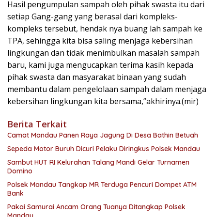
Hasil pengumpulan sampah oleh pihak swasta itu dari
setiap Gang-gang yang berasal dari kompleks-
kompleks tersebut, hendak nya buang lah sampah ke
TPA, sehingga kita bisa saling menjaga kebersihan
lingkungan dan tidak menimbulkan masalah sampah
baru, kami juga mengucapkan terima kasih kepada
pihak swasta dan masyarakat binaan yang sudah
membantu dalam pengelolaan sampah dalam menjaga
kebersihan lingkungan kita bersama,”akhirinya.(mir)
Berita Terkait
Camat Mandau Panen Raya Jagung Di Desa Bathin Betuah
Sepeda Motor Buruh Dicuri Pelaku Diringkus Polsek Mandau
Sambut HUT RI Kelurahan Talang Mandi Gelar Turnamen
Domino
Polsek Mandau Tangkap MR Terduga Pencuri Dompet ATM
Bank
Pakai Samurai Ancam Orang Tuanya Ditangkap Polsek
Mandau