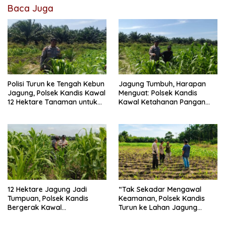
Baca Juga
Polisi Turun ke Tengah Kebun
Jagung Tumbuh, Harapan
Jagung, Polsek Kandis Kawal
Menguat: Polsek Kandis
12 Hektare Tanaman untuk
Kawal Ketahanan Pangan
Dukung Swasembada
dari Jambai Makmur
Pangan
12 Hektare Jagung Jadi
“Tak Sekadar Mengawal
Tumpuan, Polsek Kandis
Keamanan, Polsek Kandis
Bergerak Kawal
Turun ke Lahan Jagung
Swasembada Pangan
Kawal Ketahanan Pangan