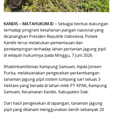
KANDIS – MATAHUKUM.ID –
Sebagai bentuk dukungan
terhadap program ketahanan pangan nasional yang
dicanangkan Presiden Republik Indonesia, Polsek
Kandis terus melakukan pemantauan dan
pendampingan terhadap lahan pertanian jagung pipil
di wilayah hukumnya pada Minggu, 7 Juni 2026.
Bhabinkamtibmas Kampung Samsam, Aipda Jonsen
Purba, melaksanakan pengecekan perkembangan
tanaman jagung pipil sistem tumpang sari seluas 3
hektare yang berada di lahan milik PT KPAK, Kampung
Samsam, Kecamatan Kandis, Kabupaten Siak.
Dari hasil pengecekan di lapangan, tanaman jagung
pipil yang ditanam menggunakan benih sebanyak 20