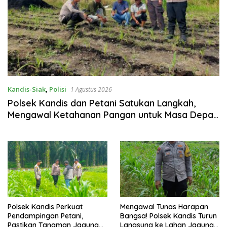
Kandis-Siak
,
Polisi
1 Agustus 2026
Polsek Kandis dan Petani Satukan Langkah,
Mengawal Ketahanan Pangan untuk Masa Depan
Bangsa
Polsek Kandis Perkuat
Mengawal Tunas Harapan
Pendampingan Petani,
Bangsa! Polsek Kandis Turun
Pastikan Tanaman Jagung
Langsung ke Lahan Jagung