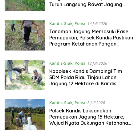
Turun Langsung Rawat Jagung
Program Ketahanan Pangan
Kandis-Siak
,
Polisi
14 Juli 2026
Tanaman Jagung Memasuki Fase
Pemupukan, Polsek Kandis Pastikan
Program Ketahanan Pangan
Berjalan Optimal
Kandis-Siak
,
Polisi
12 Juli 2026
Kapolsek Kandis Dampingi Tim
SDM Polda Riau Tinjau Lahan
Jagung 12 Hektare di Kandis
Kandis-Siak
,
Polisi
8 Juli 2026
Polsek Kandis Laksanakan
Pemupukan Jagung 15 Hektare,
Wujud Nyata Dukungan Ketahanan
Pangan Nasional