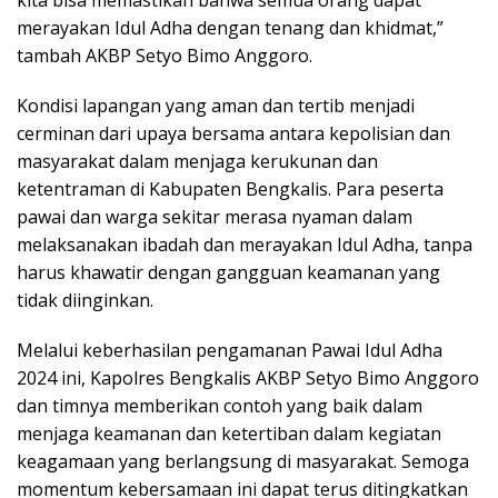
kita bisa memastikan bahwa semua orang dapat
merayakan Idul Adha dengan tenang dan khidmat,”
tambah AKBP Setyo Bimo Anggoro.
Kondisi lapangan yang aman dan tertib menjadi
cerminan dari upaya bersama antara kepolisian dan
masyarakat dalam menjaga kerukunan dan
ketentraman di Kabupaten Bengkalis. Para peserta
pawai dan warga sekitar merasa nyaman dalam
melaksanakan ibadah dan merayakan Idul Adha, tanpa
harus khawatir dengan gangguan keamanan yang
tidak diinginkan.
Melalui keberhasilan pengamanan Pawai Idul Adha
2024 ini, Kapolres Bengkalis AKBP Setyo Bimo Anggoro
dan timnya memberikan contoh yang baik dalam
menjaga keamanan dan ketertiban dalam kegiatan
keagamaan yang berlangsung di masyarakat. Semoga
momentum kebersamaan ini dapat terus ditingkatkan