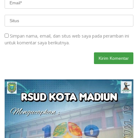
Simpan nama, email, dan situs web saya pada peramban ini
untuk komentar saya berikutnya.