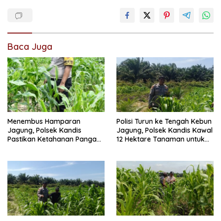
Baca Juga
Menembus Hamparan
Polisi Turun ke Tengah Kebun
Jagung, Polsek Kandis
Jagung, Polsek Kandis Kawal
Pastikan Ketahanan Pangan
12 Hektare Tanaman untuk
Tetap Terjaga
Dukung Swasembada
Pangan