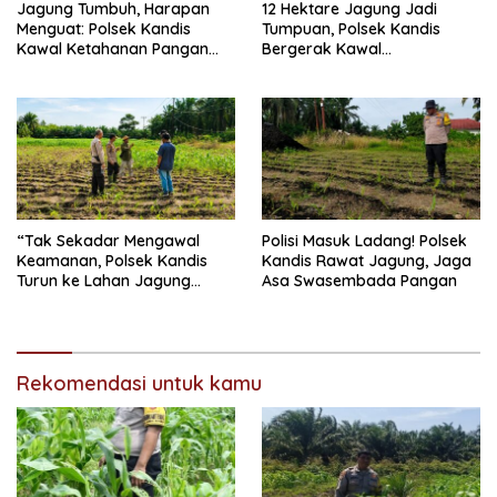
Jagung Tumbuh, Harapan
12 Hektare Jagung Jadi
Menguat: Polsek Kandis
Tumpuan, Polsek Kandis
Kawal Ketahanan Pangan
Bergerak Kawal
dari Jambai Makmur
Swasembada Pangan
“Tak Sekadar Mengawal
Polisi Masuk Ladang! Polsek
Keamanan, Polsek Kandis
Kandis Rawat Jagung, Jaga
Turun ke Lahan Jagung
Asa Swasembada Pangan
Kawal Ketahanan Pangan
Rekomendasi untuk kamu