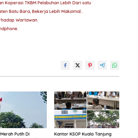
n Koperasi TKBM Pelabuhan Lebih Dari satu
en Batu Bara, Bekerja Lebih Maksimal..
Terhadap Wartawan.
andphone.
Merah Putih Di
Kantor KSOP Kuala Tanjung