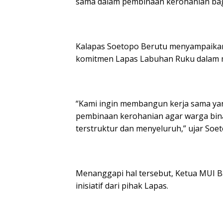
sama dalam pembinaan kerohanian bag
Kalapas Soetopo Berutu menyampaika
komitmen Lapas Labuhan Ruku dalam m
“Kami ingin membangun kerja sama ya
pembinaan kerohanian agar warga bi
terstruktur dan menyeluruh,” ujar Soet
Menanggapi hal tersebut, Ketua MUI 
inisiatif dari pihak Lapas.