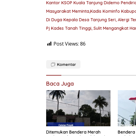
Kantor KSOP Kuala Tanjung Didemo Pendiria
Masyarakat Meminta,Kadis Kominfo Kabupat
Di Duga Kepala Desa Tanjung Seri, Alergi 
Pj Kades Tanah Tinggi, Sulit Mengangkat H
Post Views:
86
Komentar
Baca Juga
Ditemukan Bendera Merah
Bendera 