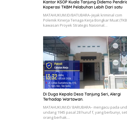
Kantor KSOP Kuala Tanjung Didemo Pendiri
Koperasi TKBM Pelabuhan Lebih Dari satu
MATAHUKUM.ID/BATUBARA–Jejak kriminal com
Polemik Kinerja Tenaga Kerja Bongkar Muat (TKB
kawasan Proyek Strategis Nasional…
Di Duga Kepala Desa Tanjung Seri, Alergi
Terhadap Wartawan.
MATAHUKUM.ID/ BARUBARA– mengacu pada und
undang 1945 pasal 28 huruf f, yang berbunyi, se
orang berhak…