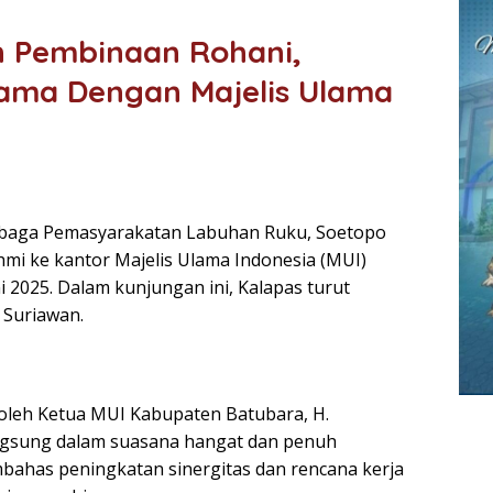
 Pembinaan Rohani,
sama Dengan Majelis Ulama
baga Pemasyarakatan Labuhan Ruku, Soetopo
mi ke kantor Majelis Ulama Indonesia (MUI)
 2025. Dalam kunjungan ini, Kalapas turut
 Suriawan.
oleh Ketua MUI Kabupaten Batubara, H.
gsung dalam suasana hangat dan penuh
ahas peningkatan sinergitas dan rencana kerja