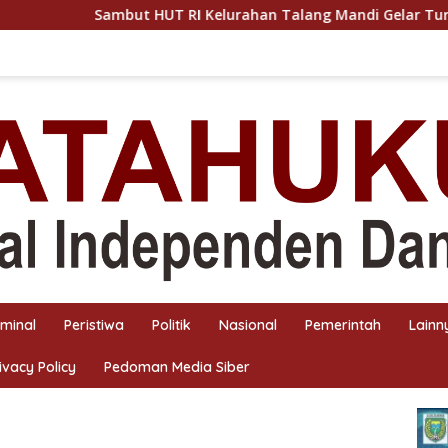
but HUT RI Kelurahan Talang Mandi Gelar Turnamen Domino
iminal
Peristiwa
Politik
Nasional
Pemerintah
Lainn
ivacy Policy
Pedoman Media Siber