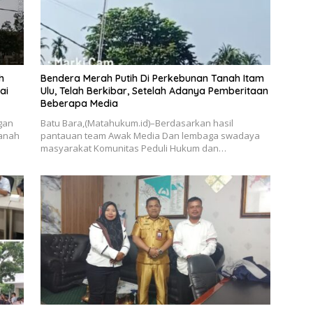
h
Bendera Merah Putih Di Perkebunan Tanah Itam
ai
Ulu, Telah Berkibar, Setelah Adanya Pemberitaan
Beberapa Media
gan
Batu Bara,(Matahukum.id)–Berdasarkan hasil
Tanah
pantauan team Awak Media Dan lembaga swadaya
masyarakat Komunitas Peduli Hukum dan…