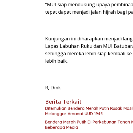
“MUI siap mendukung upaya pembinaan
tepat dapat menjadi jalan hijrah bagi 
Kunjungan ini diharapkan menjadi lang
Lapas Labuhan Ruku dan MUI Batubara 
sehingga mereka lebih siap kembali k
lebih baik.
R, Dmk
Berita Terkait
Ditemukan Bendera Merah Putih Rusak Masih 
Melanggar Amanat UUD 1945
Bendera Merah Putih Di Perkebunan Tanah I
Beberapa Media