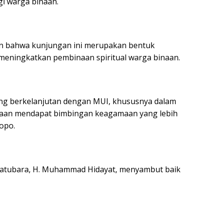
i warga binaan.
n bahwa kunjungan ini merupakan bentuk
eningkatkan pembinaan spiritual warga binaan.
ng berkelanjutan dengan MUI, khususnya dalam
naan mendapat bimbingan keagamaan yang lebih
opo.
Batubara, H. Muhammad Hidayat, menyambut baik