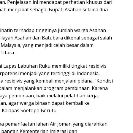
n. Penjelasan ini mendapat perhatian khusus dari
nah menjabat sebagai Bupati Asahan selama dua
hatin terhadap tingginya jumlah warga Asahan
wilayah Asahan dan Batubara dikenal sebagai salah
 Malaysia, yang menjadi celah besar dalam
 Utara.
i Lapas Labuhan Ruku memiliki tingkat residivis
rpotensi menjadi yang tertinggi di Indonesia,
a residivis yang kembali menjalani pidana. “Kondisi
i dalam menjalankan program pembinaan. Karena
a pembinaan, baik melalui pelatihan kerja,
n, agar warga binaan dapat kembali ke
p Kalapas Soetopo Berutu.
cana pemanfaatan lahan Air Joman yang diarahkan
pangan Kementerian Imigrasi dan