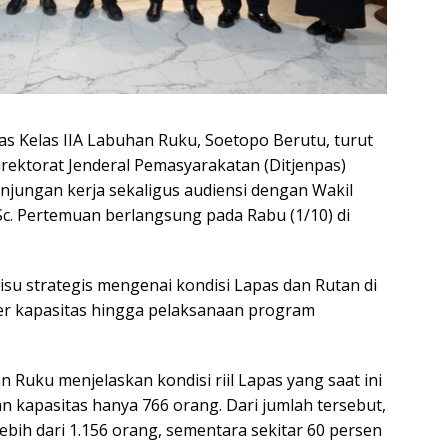
s Kelas IIA Labuhan Ruku, Soetopo Berutu, turut
rektorat Jenderal Pemasyarakatan (Ditjenpas)
njungan kerja sekaligus audiensi dengan Wakil
Sc. Pertemuan berlangsung pada Rabu (1/10) di
su strategis mengenai kondisi Lapas dan Rutan di
ver kapasitas hingga pelaksanaan program
 Ruku menjelaskan kondisi riil Lapas yang saat ini
n kapasitas hanya 766 orang. Dari jumlah tersebut,
bih dari 1.156 orang, sementara sekitar 60 persen