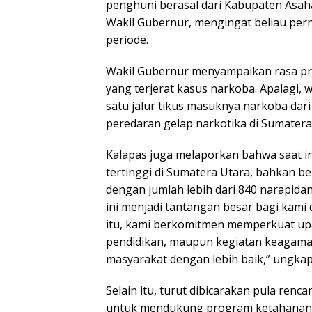
penghuni berasal dari Kabupaten Asaha
Wakil Gubernur, mengingat beliau per
periode.
Wakil Gubernur menyampaikan rasa pri
yang terjerat kasus narkoba. Apalagi, 
satu jalur tikus masuknya narkoba dari
peredaran gelap narkotika di Sumatera
Kalapas juga melaporkan bahwa saat in
tertinggi di Sumatera Utara, bahkan be
dengan jumlah lebih dari 840 narapidan
ini menjadi tantangan besar bagi kam
itu, kami berkomitmen memperkuat upay
pendidikan, maupun kegiatan keagamaa
masyarakat dengan lebih baik,” ungka
Selain itu, turut dibicarakan pula ren
untuk mendukung program ketahanan 