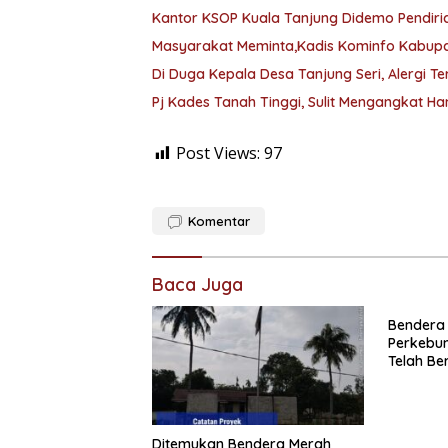
Kantor KSOP Kuala Tanjung Didemo Pendiria
Masyarakat Meminta,Kadis Kominfo Kabupat
Di Duga Kepala Desa Tanjung Seri, Alergi 
Pj Kades Tanah Tinggi, Sulit Mengangkat H
Post Views:
97
Komentar
Baca Juga
Bendera 
Perkebun
Telah Be
Pemberi
Ditemukan Bendera Merah