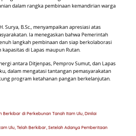
tanian dalam rangka pembinaan kemandirian warga
. Surya, B.Sc., menyampaikan apresiasi atas
masyarakatan. Ia menegaskan bahwa Pemerintah
enuh langkah pembinaan dan siap berkolaborasi
 kapasitas di Lapas maupun Rutan.
nergi antara Ditjenpas, Pemprov Sumut, dan Lapas
uku, dalam mengatasi tantangan pemasyarakatan
kung program ketahanan pangan berkelanjutan.
Berkibar di Perkebunan Tanah Itam Ulu, Dinilai
tam Ulu, Telah Berkibar, Setelah Adanya Pemberitaan