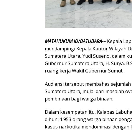
MATAHUKUM.ID/BATUBARA-–
Kepala Lapa
mendampingi Kepala Kantor Wilayah Di
Sumatera Utara, Yudi Suseno, dalam ku
Gubernur Sumatera Utara, H. Surya, B.
ruang kerja Wakil Gubernur Sumut.
Audiensi tersebut membahas sejumlah i
Sumatera Utara, mulai dari masalah o
pembinaan bagi warga binaan.
Dalam kesempatan itu, Kalapas Labuhan
dihuni 1.953 orang warga binaan denga
kasus narkotika mendominasi dengan le