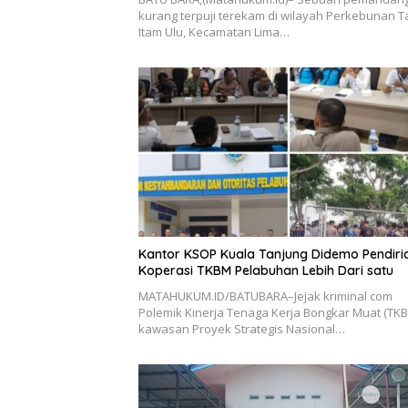
kurang terpuji terekam di wilayah Perkebunan 
Itam Ulu, Kecamatan Lima…
Kantor KSOP Kuala Tanjung Didemo Pendiri
Koperasi TKBM Pelabuhan Lebih Dari satu
MATAHUKUM.ID/BATUBARA–Jejak kriminal com
Polemik Kinerja Tenaga Kerja Bongkar Muat (TKB
kawasan Proyek Strategis Nasional…