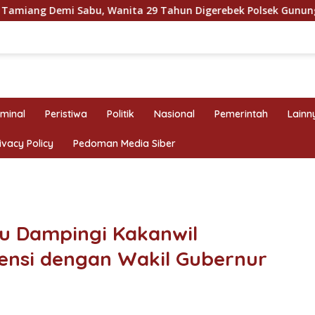
anita 29 Tahun Digerebek Polsek Gunung Malela di Kamar Hib
iminal
Peristiwa
Politik
Nasional
Pemerintah
Lainn
ivacy Policy
Pedoman Media Siber
u Dampingi Kakanwil
ensi dengan Wakil Gubernur