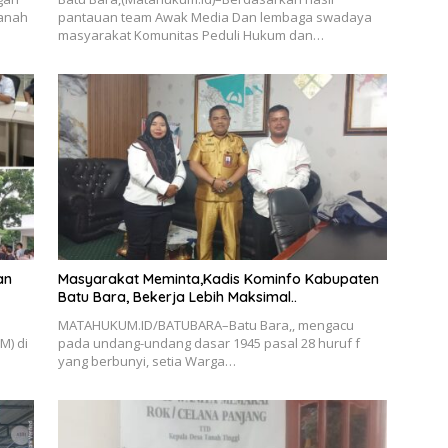
Tanah
pantauan team Awak Media Dan lembaga swadaya
masyarakat Komunitas Peduli Hukum dan…
an
Masyarakat Meminta,Kadis Kominfo Kabupaten
Batu Bara, Bekerja Lebih Maksimal..
MATAHUKUM.ID/BATUBARA–Batu Bara,, mengacu
M) di
pada undang-undang dasar 1945 pasal 28 huruf f
yang berbunyi, setia Warga…