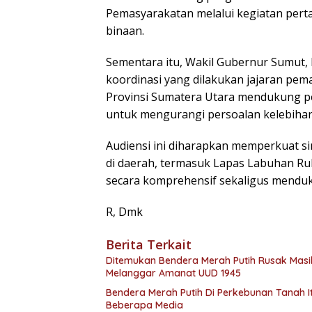
Pemasyarakatan melalui kegiatan per
binaan.
Sementara itu, Wakil Gubernur Sumut, H
koordinasi yang dilakukan jajaran pe
Provinsi Sumatera Utara mendukung p
untuk mengurangi persoalan kelebihan
Audiensi ini diharapkan memperkuat si
di daerah, termasuk Lapas Labuhan R
secara komprehensif sekaligus mendu
R, Dmk
Berita Terkait
Ditemukan Bendera Merah Putih Rusak Masih 
Melanggar Amanat UUD 1945
Bendera Merah Putih Di Perkebunan Tanah I
Beberapa Media