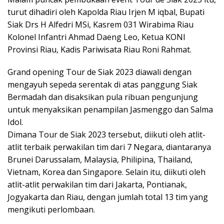
turut dihadiri oleh Kapolda Riau Irjen M iqbal, Bupati
Siak Drs H Alfedri MSi, Kasrem 031 Wirabima Riau
Kolonel Infantri Ahmad Daeng Leo, Ketua KONI
Provinsi Riau, Kadis Pariwisata Riau Roni Rahmat.
Grand opening Tour de Siak 2023 diawali dengan
mengayuh sepeda serentak di atas panggung Siak
Bermadah dan disaksikan pula ribuan pengunjung
untuk menyaksikan penampilan Jasmenggo dan Salma
Idol.
Dimana Tour de Siak 2023 tersebut, diikuti oleh atlit-
atlit terbaik perwakilan tim dari 7 Negara, diantaranya
Brunei Darussalam, Malaysia, Philipina, Thailand,
Vietnam, Korea dan Singapore. Selain itu, diikuti oleh
atlit-atlit perwakilan tim dari Jakarta, Pontianak,
Jogyakarta dan Riau, dengan jumlah total 13 tim yang
mengikuti perlombaan.