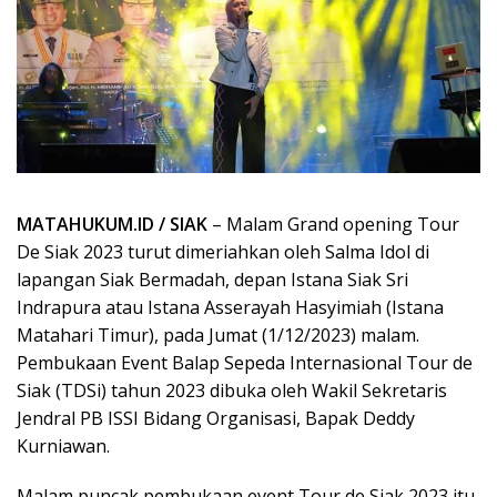
MATAHUKUM.ID / SIAK
– Malam Grand opening Tour
De Siak 2023 turut dimeriahkan oleh Salma Idol di
lapangan Siak Bermadah, depan Istana Siak Sri
Indrapura atau Istana Asserayah Hasyimiah (Istana
Matahari Timur), pada Jumat (1/12/2023) malam.
Pembukaan Event Balap Sepeda Internasional Tour de
Siak (TDSi) tahun 2023 dibuka oleh Wakil Sekretaris
Jendral PB ISSI Bidang Organisasi, Bapak Deddy
Kurniawan.
Malam puncak pembukaan event Tour de Siak 2023 itu,