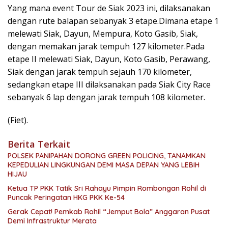
Yang mana event Tour de Siak 2023 ini, dilaksanakan
dengan rute balapan sebanyak 3 etape.Dimana etape 1
melewati Siak, Dayun, Mempura, Koto Gasib, Siak,
dengan memakan jarak tempuh 127 kilometer.Pada
etape II melewati Siak, Dayun, Koto Gasib, Perawang,
Siak dengan jarak tempuh sejauh 170 kilometer,
sedangkan etape III dilaksanakan pada Siak City Race
sebanyak 6 lap dengan jarak tempuh 108 kilometer.
(Fiet).
Berita Terkait
POLSEK PANIPAHAN DORONG GREEN POLICING, TANAMKAN
KEPEDULIAN LINGKUNGAN DEMI MASA DEPAN YANG LEBIH
HIJAU
Ketua TP PKK Tatik Sri Rahayu Pimpin Rombongan Rohil di
Puncak Peringatan HKG PKK Ke-54
Gerak Cepat! Pemkab Rohil “Jemput Bola” Anggaran Pusat
Demi Infrastruktur Merata