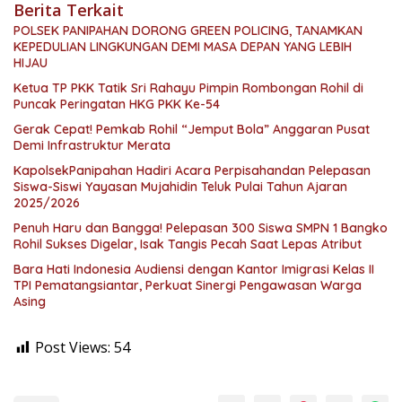
Berita Terkait
POLSEK PANIPAHAN DORONG GREEN POLICING, TANAMKAN
KEPEDULIAN LINGKUNGAN DEMI MASA DEPAN YANG LEBIH
HIJAU
Ketua TP PKK Tatik Sri Rahayu Pimpin Rombongan Rohil di
Puncak Peringatan HKG PKK Ke-54
Gerak Cepat! Pemkab Rohil “Jemput Bola” Anggaran Pusat
Demi Infrastruktur Merata
KapolsekPanipahan Hadiri Acara Perpisahandan Pelepasan
Siswa-Siswi Yayasan Mujahidin Teluk Pulai Tahun Ajaran
2025/2026
Penuh Haru dan Bangga! Pelepasan 300 Siswa SMPN 1 Bangko
Rohil Sukses Digelar, Isak Tangis Pecah Saat Lepas Atribut
Bara Hati Indonesia Audiensi dengan Kantor Imigrasi Kelas II
TPI Pematangsiantar, Perkuat Sinergi Pengawasan Warga
Asing
Post Views:
54