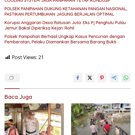
COOLING SYSTEM JAGA PANIPAHAN TETAP KONDUSIF
POLSEK PANIPAHAN DUKUNG KETAHANAN PANGAN NASIONAL,
PASTIKAN PERTUMBUHAN JAGUNG BERJALAN OPTIMAL
Korupsi Anggaran Desa Ratusan Juta: Eks Pj Penghulu Pulau
Jemur Bakal Diperiksa Kejari Rohil
Polsek Panipahan Berhasil Ungkap Kasus Pencurian dengan
Pemberatan, Pelaku Diamankan Bersama Barang Bukti
Post Views:
21
Baca Juga