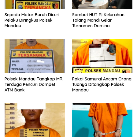
Sepeda Motor Buruh Dicuri
Sambut HUT RI Kelurahan
Pelaku Diringkus Polsek
Talang Mandi Gelar
Mandau
Turnamen Domino
Polsek Mandau Tangkap MR
Pakai Samurai Ancam Orang
Terduga Pencuri Dompet
Tuanya Ditangkap Polsek
ATM Bank
Mandau