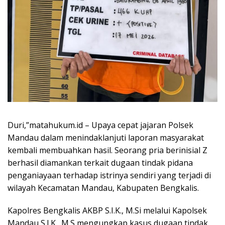
Duri,”matahukum.id – Upaya cepat jajaran Polsek
Mandau dalam menindaklanjuti laporan masyarakat
kembali membuahkan hasil. Seorang pria berinisial Z
berhasil diamankan terkait dugaan tindak pidana
penganiayaan terhadap istrinya sendiri yang terjadi di
wilayah Kecamatan Mandau, Kabupaten Bengkalis.
Kapolres Bengkalis AKBP S.I.K., M.Si melalui Kapolsek
Mandau S.I.K., M.S mengungkap kasus dugaan tindak