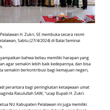
 Pelalawan H. Zukri, SE membuka secara resmi
alawan, Sabtu (27/4/2024) di Balai Seminai
n.
nyampaikan bahwa beliau memiliki harapan yang
an agar semakin lebih baik kedepannya, dan bisa
ta semakin berkontribusi bagi kemajuan negeri,
adi perantara bagi peningkatan ketaqwaan umat
aginda Rasulullah SAW, “ucap Bupati H. Zukri.
tua NU Kabupaten Pelalawan ini juga memiliki