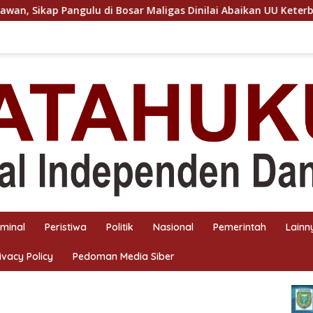
ar Maligas Dinilai Abaikan UU Keterbukaan Informasi Publik
iminal
Peristiwa
Politik
Nasional
Pemerintah
Lainn
ivacy Policy
Pedoman Media Siber