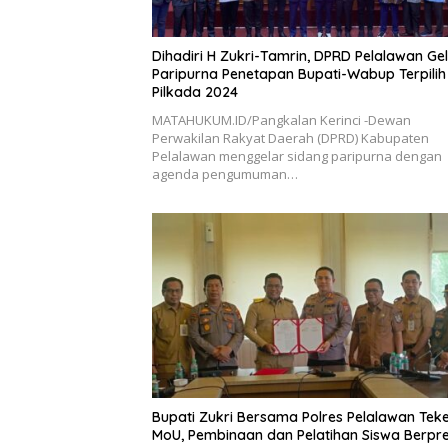
Dihadiri H Zukri-Tamrin, DPRD Pelalawan Ge
Paripurna Penetapan Bupati-Wabup Terpilih
Pilkada 2024
MATAHUKUM.ID/Pangkalan Kerinci -Dewan
Perwakilan Rakyat Daerah (DPRD) Kabupaten
Pelalawan menggelar sidang paripurna dengan
agenda pengumuman…
Bupati Zukri Bersama Polres Pelalawan Tek
MoU, Pembinaan dan Pelatihan Siswa Berpre