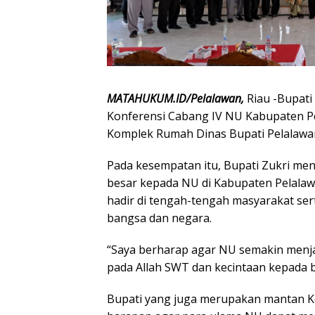
MATAHUKUM.ID/Pelalawan,
Riau -Bupati
Konferensi Cabang IV NU Kabupaten Pel
Komplek Rumah Dinas Bupati Pelalawa
Pada kesempatan itu, Bupati Zukri me
besar kepada NU di Kabupaten Pelalaw
hadir di tengah-tengah masyarakat ser
bangsa dan negara.
“Saya berharap agar NU semakin menj
pada Allah SWT dan kecintaan kepada b
Bupati yang juga merupakan mantan Ke