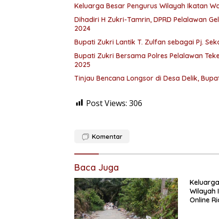
Keluarga Besar Pengurus Wilayah Ikatan W
Dihadiri H Zukri-Tamrin, DPRD Pelalawan Ge
2024
Bupati Zukri Lantik T. Zulfan sebagai Pj. Se
Bupati Zukri Bersama Polres Pelalawan Tek
2025
Tinjau Bencana Longsor di Desa Delik, Bupat
Post Views:
306
Komentar
Baca Juga
Keluarga
Wilayah 
Online R