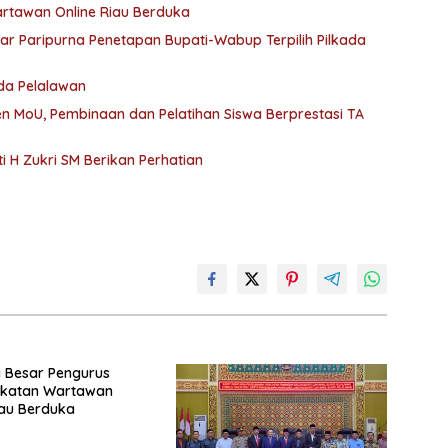
artawan Online Riau Berduka
lar Paripurna Penetapan Bupati-Wabup Terpilih Pilkada
kda Pelalawan
en MoU, Pembinaan dan Pelatihan Siswa Berprestasi TA
i H Zukri SM Berikan Perhatian
 Besar Pengurus
Ikatan Wartawan
iau Berduka