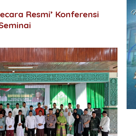
Secara Resmi’ Konferensi
 Seminai