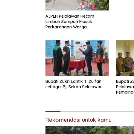
AJPLH Pelalawan Kecam
Limbah Sampah Masuk
Perkarangan Warga
Bupati Zukri Lantik T. Zulfan
Bupati Z
sebagai Pj. Sekda Pelalawan
Pelalawa
Pembinaa
Siswa Be
Rekomendasi untuk kamu