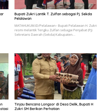
lar
Bupati Zukri Lantik T. Zulfan sebagai Pj. Sekda
Pelalawan
MATAHUKUM.ID/Pelalawan– Bupati Pelalawan H. Zukri
resmi melantik Tengku Zulfan sebagai Penjabat (Pj)
Sekretaris Daerah (Sekda) Kabupaten…
en
Tinjau Bencana Longsor di Desa Delik, Bupati H
stasi
Zukri SM Berikan Perhatian