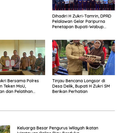
Dihadiri H Zukri-Tamrin, DPRD
Pelalawan Gelar Paripurna
Penetapan Bupati-Wabup
Terpilih Pilkada 2024
ukri Bersama Polres
Tinjau Bencana Longsor di
n Teken MoU,
Desa Delik, Bupati H Zukri SM
n dan Pelatihan
Berikan Perhatian
rprestasi TA 2025
Keluarga Besar Pengurus Wilayah Ikatan