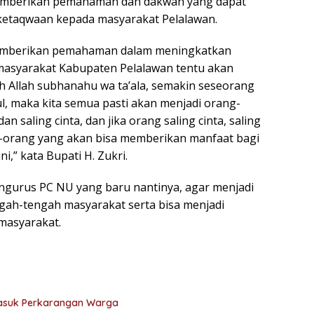
emberikan pemahaman dan dakwah yang dapat
etaqwaan kepada masyarakat Pelalawan.
 memberikan pemahaman dalam meningkatkan
asyarakat Kabupaten Pelalawan tentu akan
eh Allah subhanahu wa ta’ala, semakin seseorang
ul, maka kita semua pasti akan menjadi orang-
 saling cinta, dan jika orang saling cinta, saling
g-orang yang akan bisa memberikan manfaat bagi
,” kata Bupati H. Zukri.
pengurus PC NU yang baru nantinya, agar menjadi
engah-tengah masyarakat serta bisa menjadi
masyarakat.
asuk Perkarangan Warga