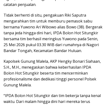
catatan penjualan.
Tidak berhenti di situ, pengakuan Riki Saputra
mengarahkan tim untuk memburu pemasok sabu
bernama Yuwono Ari Wibowo alias Bowo (38). Bergerak
tanpa jeda hingga dini hari, IPDA Bolon Hot Situngkir
bersama tim berhasil meringkus Yuwono pada Senin,
25 Mei 2026 pukul 03.30 WIB dari rumahnya di Nagori
Bandar Tongah, Kecamatan Bandar Huluan.
Kapolsek Gunung Malela, AKP Hengky Bonari Siahaan,
S.H., M.H., menegaskan bahwa keberhasilan IPDA
Bolon Hot Situngkir beserta tim mencerminkan
profesionalisme dan dedikasi tinggi personel Polsek
Gunung Malela.
“IPDA Bolon Hot Situngkir dan tim bekerja tanpa kenal
waktu. Dari malam hingga dini hari mereka terus