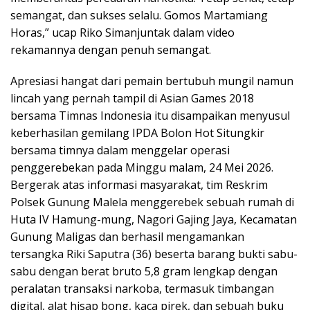
semangat, dan sukses selalu. Gomos Martamiang
Horas,” ucap Riko Simanjuntak dalam video
rekamannya dengan penuh semangat.
Apresiasi hangat dari pemain bertubuh mungil namun
lincah yang pernah tampil di Asian Games 2018
bersama Timnas Indonesia itu disampaikan menyusul
keberhasilan gemilang IPDA Bolon Hot Situngkir
bersama timnya dalam menggelar operasi
penggerebekan pada Minggu malam, 24 Mei 2026.
Bergerak atas informasi masyarakat, tim Reskrim
Polsek Gunung Malela menggerebek sebuah rumah di
Huta IV Hamung-mung, Nagori Gajing Jaya, Kecamatan
Gunung Maligas dan berhasil mengamankan
tersangka Riki Saputra (36) beserta barang bukti sabu-
sabu dengan berat bruto 5,8 gram lengkap dengan
peralatan transaksi narkoba, termasuk timbangan
digital, alat hisap bong, kaca pirek, dan sebuah buku