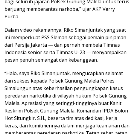
bagi seluruh jajaran Polsek Gunung Malela untuk terus
berjuang memberantas narkoba,” ujar AKP Verry
Purba.
Dalam video rekamannya, Riko Simanjuntak yang saat
ini memperkuat PSS Sleman sebagai pemain pinjaman
dari Persija Jakarta — dan pernah membela Timnas
Indonesia senior serta Timnas U-23 — menyampaikan
pesan penuh semangat dan kebanggaan.
“Halo, saya Riko Simanjuntak, mengucapkan selamat
dan sukses kepada Polsek Gunung Malela Polres
Simalungun atas keberhasilan pengungkapan kasus
peredaran narkotika di wilayah hukum Polsek Gunung
Malela. Apresiasi yang setinggi-tingginya buat Kanit
Reskrim Polsek Gunung Malela, Komandan IPDA Bolon
Hot Situngkir, S.H., beserta tim atas dedikasi, kerja
keras, dan komitmennya dalam menjaga keamanan dan
memberantas peredaran narkotika. Tetap sehat, tetap