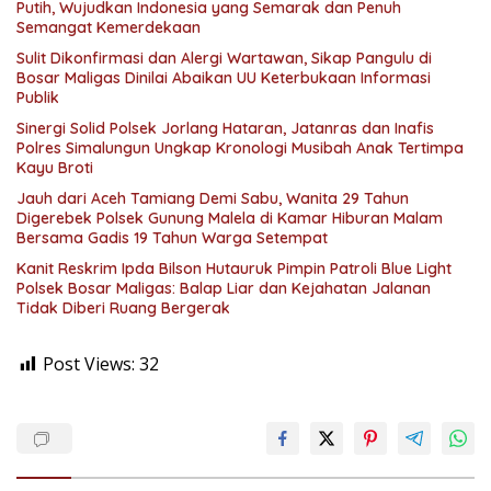
Putih, Wujudkan Indonesia yang Semarak dan Penuh
Semangat Kemerdekaan
Sulit Dikonfirmasi dan Alergi Wartawan, Sikap Pangulu di
Bosar Maligas Dinilai Abaikan UU Keterbukaan Informasi
Publik
Sinergi Solid Polsek Jorlang Hataran, Jatanras dan Inafis
Polres Simalungun Ungkap Kronologi Musibah Anak Tertimpa
Kayu Broti
Jauh dari Aceh Tamiang Demi Sabu, Wanita 29 Tahun
Digerebek Polsek Gunung Malela di Kamar Hiburan Malam
Bersama Gadis 19 Tahun Warga Setempat
Kanit Reskrim Ipda Bilson Hutauruk Pimpin Patroli Blue Light
Polsek Bosar Maligas: Balap Liar dan Kejahatan Jalanan
Tidak Diberi Ruang Bergerak
Post Views:
32