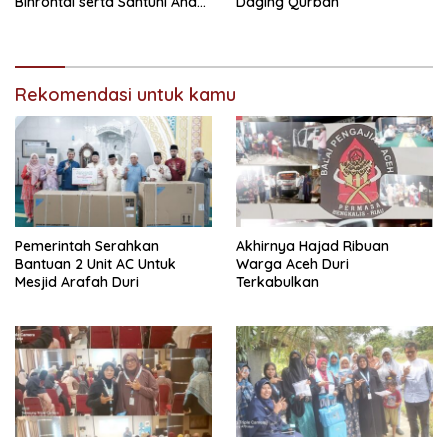
Binrohtal serta Santuni Anak
Daging Qurban
Yatim
Rekomendasi untuk kamu
Pemerintah Serahkan
Akhirnya Hajad Ribuan
Bantuan 2 Unit AC Untuk
Warga Aceh Duri
Mesjid Arafah Duri
Terkabulkan