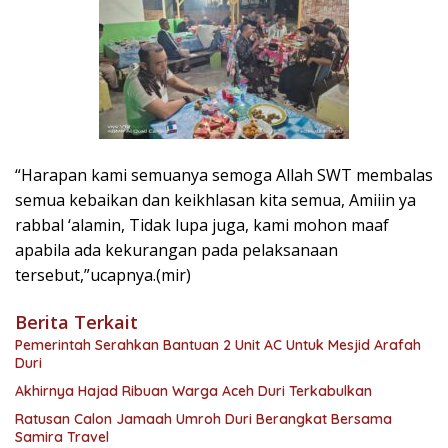
“Harapan kami semuanya semoga Allah SWT membalas
semua kebaikan dan keikhlasan kita semua, Amiiin ya
rabbal ‘alamin, Tidak lupa juga, kami mohon maaf
apabila ada kekurangan pada pelaksanaan
tersebut,”ucapnya.(mir)
Berita Terkait
Pemerintah Serahkan Bantuan 2 Unit AC Untuk Mesjid Arafah
Duri
Akhirnya Hajad Ribuan Warga Aceh Duri Terkabulkan
Ratusan Calon Jamaah Umroh Duri Berangkat Bersama
Samira Travel