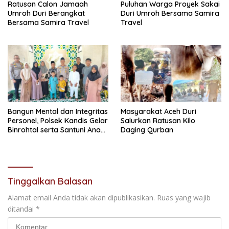
Ratusan Calon Jamaah
Puluhan Warga Proyek Sakai
Umroh Duri Berangkat
Duri Umroh Bersama Samira
Bersama Samira Travel
Travel
Bangun Mental dan Integritas
Masyarakat Aceh Duri
Personel, Polsek Kandis Gelar
Salurkan Ratusan Kilo
Binrohtal serta Santuni Anak
Daging Qurban
Yatim
Tinggalkan Balasan
Alamat email Anda tidak akan dipublikasikan.
Ruas yang wajib
ditandai
*