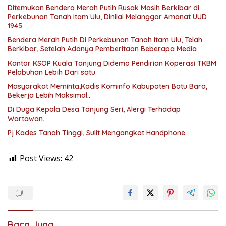
Ditemukan Bendera Merah Putih Rusak Masih Berkibar di
Perkebunan Tanah Itam Ulu, Dinilai Melanggar Amanat UUD
1945
Bendera Merah Putih Di Perkebunan Tanah Itam Ulu, Telah
Berkibar, Setelah Adanya Pemberitaan Beberapa Media
Kantor KSOP Kuala Tanjung Didemo Pendirian Koperasi TKBM
Pelabuhan Lebih Dari satu
Masyarakat Meminta,Kadis Kominfo Kabupaten Batu Bara,
Bekerja Lebih Maksimal..
Di Duga Kepala Desa Tanjung Seri, Alergi Terhadap
Wartawan.
Pj Kades Tanah Tinggi, Sulit Mengangkat Handphone.
Post Views:
42
Baca Juga