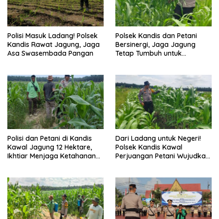
Polisi Masuk Ladang! Polsek
Polsek Kandis dan Petani
Kandis Rawat Jagung, Jaga
Bersinergi, Jaga Jagung
Asa Swasembada Pangan
Tetap Tumbuh untuk
Ketahanan Pangan
Polisi dan Petani di Kandis
Dari Ladang untuk Negeri!
Kawal Jagung 12 Hektare,
Polsek Kandis Kawal
Ikhtiar Menjaga Ketahanan
Perjuangan Petani Wujudkan
Pangan
Swasembada Pangan