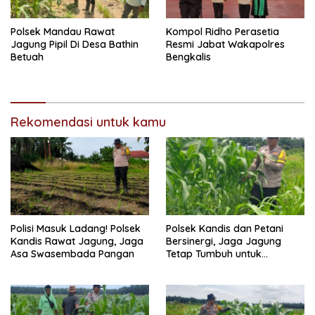
Polsek Mandau Rawat
Kompol Ridho Perasetia
Jagung Pipil Di Desa Bathin
Resmi Jabat Wakapolres
Betuah
Bengkalis
Rekomendasi untuk kamu
Polisi Masuk Ladang! Polsek
Polsek Kandis dan Petani
Kandis Rawat Jagung, Jaga
Bersinergi, Jaga Jagung
Asa Swasembada Pangan
Tetap Tumbuh untuk
Ketahanan Pangan