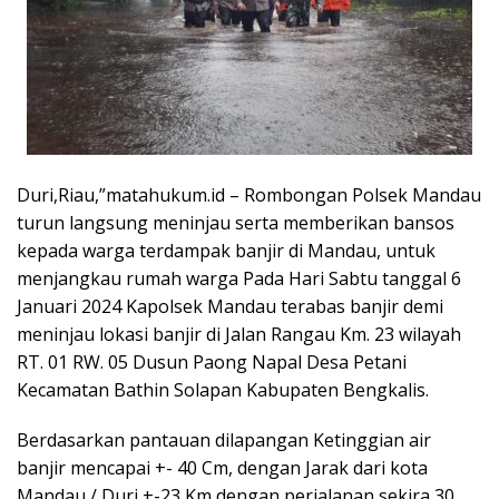
Duri,Riau,”matahukum.id – Rombongan Polsek Mandau
turun langsung meninjau serta memberikan bansos
kepada warga terdampak banjir di Mandau, untuk
menjangkau rumah warga Pada Hari Sabtu tanggal 6
Januari 2024 Kapolsek Mandau terabas banjir demi
meninjau lokasi banjir di Jalan Rangau Km. 23 wilayah
RT. 01 RW. 05 Dusun Paong Napal Desa Petani
Kecamatan Bathin Solapan Kabupaten Bengkalis.
Berdasarkan pantauan dilapangan Ketinggian air
banjir mencapai +- 40 Cm, dengan Jarak dari kota
Mandau / Duri +-23 Km dengan perjalanan sekira 30