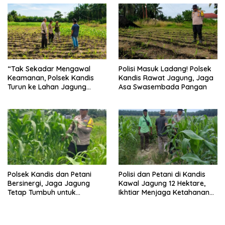
“Tak Sekadar Mengawal
Polisi Masuk Ladang! Polsek
Keamanan, Polsek Kandis
Kandis Rawat Jagung, Jaga
Turun ke Lahan Jagung
Asa Swasembada Pangan
Kawal Ketahanan Pangan
Polsek Kandis dan Petani
Polisi dan Petani di Kandis
Bersinergi, Jaga Jagung
Kawal Jagung 12 Hektare,
Tetap Tumbuh untuk
Ikhtiar Menjaga Ketahanan
Ketahanan Pangan
Pangan