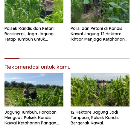
Polsek Kandis dan Petani
Polisi dan Petani di Kandis
Bersinergi, Jaga Jagung
Kawal Jagung 12 Hektare,
Tetap Tumbuh untuk
Ikhtiar Menjaga Ketahanan
Ketahanan Pangan
Pangan
Rekomendasi untuk kamu
Jagung Tumbuh, Harapan
12 Hektare Jagung Jadi
Menguat: Polsek Kandis
Tumpuan, Polsek Kandis
Kawal Ketahanan Pangan
Bergerak Kawal
dari Jambai Makmur
Swasembada Pangan