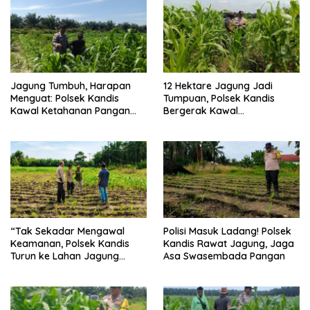
Jagung Tumbuh, Harapan
12 Hektare Jagung Jadi
Menguat: Polsek Kandis
Tumpuan, Polsek Kandis
Kawal Ketahanan Pangan
Bergerak Kawal
dari Jambai Makmur
Swasembada Pangan
“Tak Sekadar Mengawal
Polisi Masuk Ladang! Polsek
Keamanan, Polsek Kandis
Kandis Rawat Jagung, Jaga
Turun ke Lahan Jagung
Asa Swasembada Pangan
Kawal Ketahanan Pangan