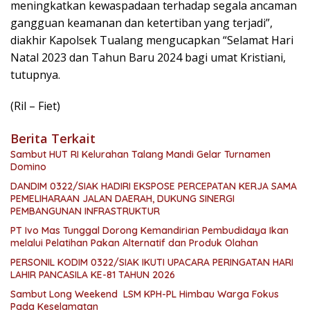
meningkatkan kewaspadaan terhadap segala ancaman
gangguan keamanan dan ketertiban yang terjadi”,
diakhir Kapolsek Tualang mengucapkan “Selamat Hari
Natal 2023 dan Tahun Baru 2024 bagi umat Kristiani,
tutupnya.
(Ril – Fiet)
Berita Terkait
Sambut HUT RI Kelurahan Talang Mandi Gelar Turnamen
Domino
DANDIM 0322/SIAK HADIRI EKSPOSE PERCEPATAN KERJA SAMA
PEMELIHARAAN JALAN DAERAH, DUKUNG SINERGI
PEMBANGUNAN INFRASTRUKTUR
PT Ivo Mas Tunggal Dorong Kemandirian Pembudidaya Ikan
melalui Pelatihan Pakan Alternatif dan Produk Olahan
PERSONIL KODIM 0322/SIAK IKUTI UPACARA PERINGATAN HARI
LAHIR PANCASILA KE-81 TAHUN 2026
Sambut Long Weekend LSM KPH-PL Himbau Warga Fokus
Pada Keselamatan