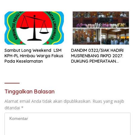
Alternatif dan Produk Olahan
TAHUN 2026
Sambut Long Weekend LSM
DANDIM 0322/SIAK HADIRI
KPH-PL Himbau Warga Fokus
MUSRENBANG RKPD 2027:
Pada Keselamatan
DUKUNG PEMERATAAN
PEMBANGUNAN DAN
PENGUATAN SDM UNGGUL
SIAK
Tinggalkan Balasan
Alamat email Anda tidak akan dipublikasikan.
Ruas yang wajib
ditandai
*