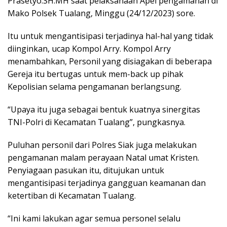
Prasetyo.SH.MH saat pelaksanaan Apel pengamanan di
Mako Polsek Tualang, Minggu (24/12/2023) sore.
Itu untuk mengantisipasi terjadinya hal-hal yang tidak
diinginkan, ucap Kompol Arry. Kompol Arry
menambahkan, Personil yang disiagakan di beberapa
Gereja itu bertugas untuk mem-back up pihak
Kepolisian selama pengamanan berlangsung.
“Upaya itu juga sebagai bentuk kuatnya sinergitas
TNI-Polri di Kecamatan Tualang”, pungkasnya.
Puluhan personil dari Polres Siak juga melakukan
pengamanan malam perayaan Natal umat Kristen.
Penyiagaan pasukan itu, ditujukan untuk
mengantisipasi terjadinya gangguan keamanan dan
ketertiban di Kecamatan Tualang.
“Ini kami lakukan agar semua personel selalu