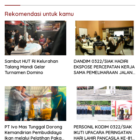
SIAK
Rekomendasi untuk kamu
Sambut HUT RI Kelurahan
DANDIM 0322/SIAK HADIRI
Talang Mandi Gelar
EKSPOSE PERCEPATAN KERJA
Turnamen Domino
SAMA PEMELIHARAAN JALAN
DAERAH, DUKUNG SINERGI
PEMBANGUNAN
INFRASTRUKTUR
PT Ivo Mas Tunggal Dorong
PERSONIL KODIM 0322/SIAK
Kemandirian Pembudidaya
IKUTI UPACARA PERINGATAN
Ikan melalui Pelatihan Pakan
HARI LAHIR PANCASILA KE-81