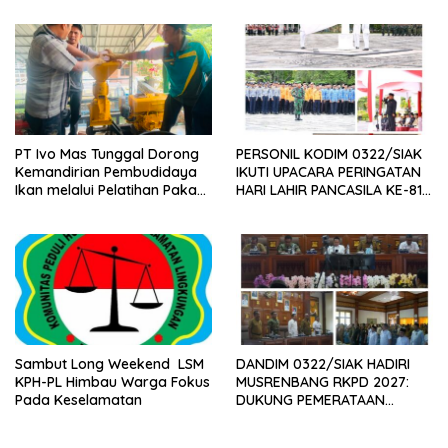
PEMBANGUNAN
INFRASTRUKTUR
PT Ivo Mas Tunggal Dorong
PERSONIL KODIM 0322/SIAK
Kemandirian Pembudidaya
IKUTI UPACARA PERINGATAN
Ikan melalui Pelatihan Pakan
HARI LAHIR PANCASILA KE-81
Alternatif dan Produk Olahan
TAHUN 2026
Sambut Long Weekend LSM
DANDIM 0322/SIAK HADIRI
KPH-PL Himbau Warga Fokus
MUSRENBANG RKPD 2027:
Pada Keselamatan
DUKUNG PEMERATAAN
PEMBANGUNAN DAN
PENGUATAN SDM UNGGUL