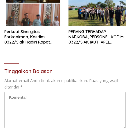
Perkuat Sinergitas
PERANG TERHADAP
Forkopimda, Kasdim
NARKOBA, PERSONEL KODIM
0322/Siak Hadiri Rapat
0322/SIAK IKUTI APEL
Paripurna DPRD Kabupaten
SATGAS NARKOBA
Siak
Tinggalkan Balasan
Alamat email Anda tidak akan dipublikasikan.
Ruas yang wajib
ditandai
*