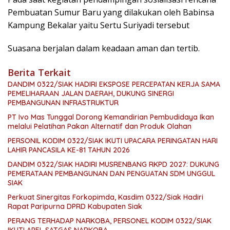
Pembuatan Sumur Baru yang dilakukan oleh Babinsa
Kampung Bekalar yaitu Sertu Suriyadi tersebut
Suasana berjalan dalam keadaan aman dan tertib.
Berita Terkait
DANDIM 0322/SIAK HADIRI EKSPOSE PERCEPATAN KERJA SAMA
PEMELIHARAAN JALAN DAERAH, DUKUNG SINERGI
PEMBANGUNAN INFRASTRUKTUR
PT Ivo Mas Tunggal Dorong Kemandirian Pembudidaya Ikan
melalui Pelatihan Pakan Alternatif dan Produk Olahan
PERSONIL KODIM 0322/SIAK IKUTI UPACARA PERINGATAN HARI
LAHIR PANCASILA KE-81 TAHUN 2026
DANDIM 0322/SIAK HADIRI MUSRENBANG RKPD 2027: DUKUNG
PEMERATAAN PEMBANGUNAN DAN PENGUATAN SDM UNGGUL
SIAK
Perkuat Sinergitas Forkopimda, Kasdim 0322/Siak Hadiri
Rapat Paripurna DPRD Kabupaten Siak
PERANG TERHADAP NARKOBA, PERSONEL KODIM 0322/SIAK