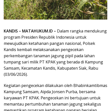
KANDIS – MATAHUKUM.ID –
Dalam rangka mendukung
program Presiden Republik Indonesia untuk
mewujudkan ketahanan pangan nasional, Polsek
Kandis kembali melaksanakan pengecekan
perkembangan tanaman jagung pipil pada lahan
tumpang sari milik PT KPAK yang berada di Kampung
Samsam, Kecamatan Kandis, Kabupaten Siak, Rabu
(03/06/2026).
Kegiatan pengecekan dilakukan oleh Bhabinkamtibmas
Kampung Samsam, Aipda Jonsen Purba, bersama
karyawan PT KPAK. Pengecekan ini bertujuan untuk
memantau pertumbuhan tanaman jagung sekaligus
memastikan program ketahanan pangan berjalan