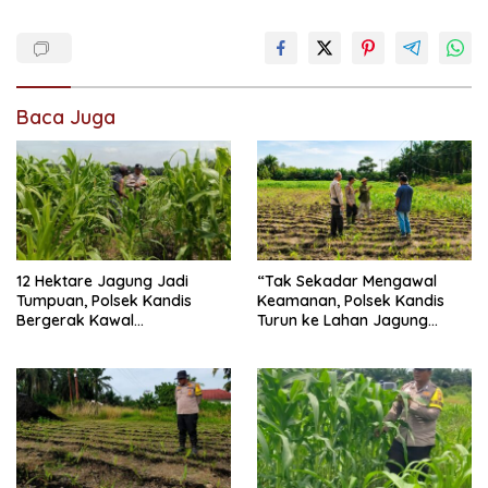
Baca Juga
12 Hektare Jagung Jadi
“Tak Sekadar Mengawal
Tumpuan, Polsek Kandis
Keamanan, Polsek Kandis
Bergerak Kawal
Turun ke Lahan Jagung
Swasembada Pangan
Kawal Ketahanan Pangan