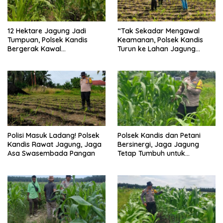
12 Hektare Jagung Jadi
“Tak Sekadar Mengawal
Tumpuan, Polsek Kandis
Keamanan, Polsek Kandis
Bergerak Kawal
Turun ke Lahan Jagung
Swasembada Pangan
Kawal Ketahanan Pangan
Polisi Masuk Ladang! Polsek
Polsek Kandis dan Petani
Kandis Rawat Jagung, Jaga
Bersinergi, Jaga Jagung
Asa Swasembada Pangan
Tetap Tumbuh untuk
Ketahanan Pangan