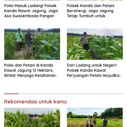
Polisi Masuk Ladang! Polsek
Polsek Kandis dan Petani
Kandis Rawat Jagung, Jaga
Bersinergi, Jaga Jagung
Asa Swasembada Pangan
Tetap Tumbuh untuk
Ketahanan Pangan
Polisi dan Petani di Kandis
Dari Ladang untuk Negeri!
Kawal Jagung 12 Hektare,
Polsek Kandis Kawal
Ikhtiar Menjaga Ketahanan
Perjuangan Petani Wujudkan
Pangan
Swasembada Pangan
Rekomendasi untuk kamu