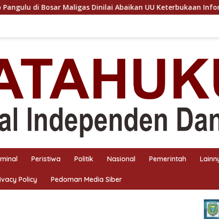
 Dinilai Abaikan UU Keterbukaan Informasi Publik
Sinerg
iminal
Peristiwa
Politik
Nasional
Pemerintah
Lainn
ivacy Policy
Pedoman Media Siber