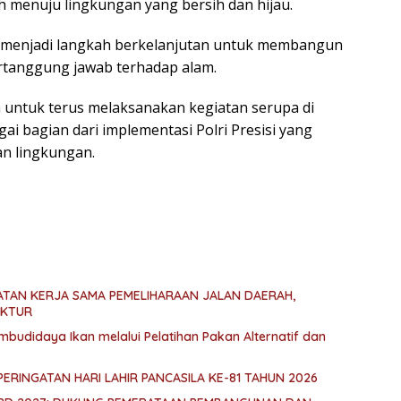
menuju lingkungan yang bersih dan hijau.
an menjadi langkah berkelanjutan untuk membangun
ertanggung jawab terhadap alam.
 untuk terus melaksanakan kegiatan serupa di
i bagian dari implementasi Polri Presisi yang
an lingkungan.
PATAN KERJA SAMA PEMELIHARAAN JALAN DAERAH,
UKTUR
budidaya Ikan melalui Pelatihan Pakan Alternatif dan
PERINGATAN HARI LAHIR PANCASILA KE-81 TAHUN 2026