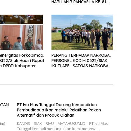
HARI LAHIR PANCASILA KE-81
TAHUN 2026
Sinergitas Forkopimda,
PERANG TERHADAP NARKOBA,
322/Siak Hadiri Rapat
PERSONEL KODIM 0322/SIAK
na DPRD Kabupaten
IKUTI APEL SATGAS NARKOBA
ATAN
PT Ivo Mas Tunggal Dorong Kemandirian
Pembudidaya Ikan melalui Pelatihan Pakan
Alternatif dan Produk Olahan
im)
KANDIS – SIAK – RIAU – MATAHUKUM.ID – PT Ivo Mas
Tunggal kembali menunjukkan komitmennya…