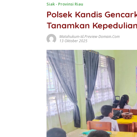
Siak - Provinsi Riau
Polsek Kandis Gencar
Tanamkan Kepedulian
Matahukum-Id.preview-Domain.com
13 Oktober 2025