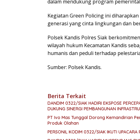
dalam mendukung program pemerintah 
Kegiatan Green Policing ini diharapk
generasi yang cinta lingkungan dan b
Polsek Kandis Polres Siak berkomitmen
wilayah hukum Kecamatan Kandis sebaga
humanis dan peduli terhadap pelestari
Sumber: Polsek Kandis.
Berita Terkait
DANDIM 0322/SIAK HADIRI EKSPOSE PERCE
DUKUNG SINERGI PEMBANGUNAN INFRASTR
PT Ivo Mas Tunggal Dorong Kemandirian Pem
Produk Olahan
PERSONIL KODIM 0322/SIAK IKUTI UPACARA 