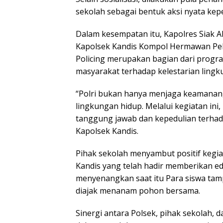
sekolah sebagai bentuk aksi nyata kep
Dalam kesempatan itu, Kapolres Siak AKBP
Kapolsek Kandis Kompol Hermawan Pel
Policing merupakan bagian dari prog
masyarakat terhadap kelestarian lingk
“Polri bukan hanya menjaga keamanan, 
lingkungan hidup. Melalui kegiatan ini
tanggung jawab dan kepedulian terhadap
Kapolsek Kandis.
Pihak sekolah menyambut positif kegiat
Kandis yang telah hadir memberikan e
menyenangkan saat itu Para siswa tamp
diajak menanam pohon bersama.
Sinergi antara Polsek, pihak sekolah, 