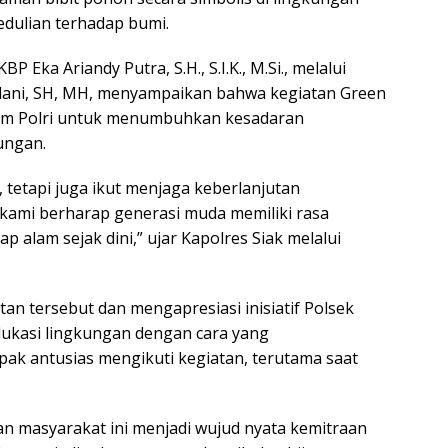
edulian terhadap bumi.
 Eka Ariandy Putra, S.H., S.I.K., M.Si., melalui
ani, SH, MH, menyampaikan bahwa kegiatan Green
ram Polri untuk menumbuhkan kesadaran
ungan.
tetapi juga ikut menjaga keberlanjutan
, kami berharap generasi muda memiliki rasa
 alam sejak dini,” ujar Kapolres Siak melalui
an tersebut dan mengapresiasi inisiatif Polsek
dukasi lingkungan dengan cara yang
ak antusias mengikuti kegiatan, terutama saat
dan masyarakat ini menjadi wujud nyata kemitraan