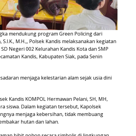
gka mendukung program Green Policing dari
, S.I.K., M.H.,, Polsek Kandis melaksanakan kegiatan
ni SD Negeri 002 Kelurahan Kandis Kota dan SMP
camatan Kandis, Kabupaten Siak, pada Senin
adaran menjaga kelestarian alam sejak usia dini
olsek Kandis KOMPOL Hermawan Pelani, SH, MH,
ra siswa. Dalam kegiatan tersebut, Kapolsek
ingnya menjaga kebersihan, tidak membuang
mbakar hutan dan lahan.
anaman bibit pohon secara simbolis di lingkungan