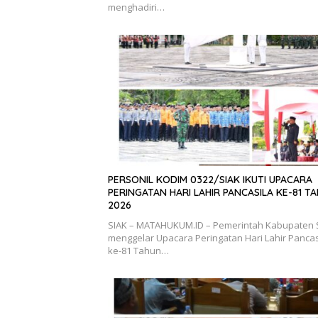
menghadiri…
PERSONIL KODIM 0322/SIAK IKUTI UPACARA
PERINGATAN HARI LAHIR PANCASILA KE-81 T
2026
SIAK – MATAHUKUM.ID – Pemerintah Kabupaten 
menggelar Upacara Peringatan Hari Lahir Pancas
ke-81 Tahun…