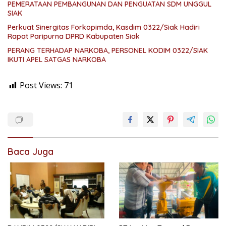
PEMERATAAN PEMBANGUNAN DAN PENGUATAN SDM UNGGUL
SIAK
Perkuat Sinergitas Forkopimda, Kasdim 0322/Siak Hadiri
Rapat Paripurna DPRD Kabupaten Siak
PERANG TERHADAP NARKOBA, PERSONEL KODIM 0322/SIAK
IKUTI APEL SATGAS NARKOBA
Post Views:
71
Baca Juga