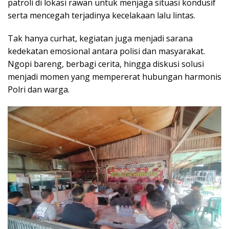
patroli di lokasi rawan untuk menjaga situasi kondusif
serta mencegah terjadinya kecelakaan lalu lintas.
Tak hanya curhat, kegiatan juga menjadi sarana
kedekatan emosional antara polisi dan masyarakat.
Ngopi bareng, berbagi cerita, hingga diskusi solusi
menjadi momen yang mempererat hubungan harmonis
Polri dan warga.