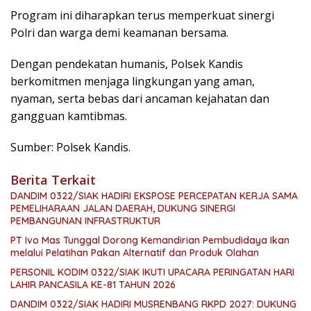
Program ini diharapkan terus memperkuat sinergi
Polri dan warga demi keamanan bersama.
Dengan pendekatan humanis, Polsek Kandis
berkomitmen menjaga lingkungan yang aman,
nyaman, serta bebas dari ancaman kejahatan dan
gangguan kamtibmas.
Sumber: Polsek Kandis.
Berita Terkait
DANDIM 0322/SIAK HADIRI EKSPOSE PERCEPATAN KERJA SAMA
PEMELIHARAAN JALAN DAERAH, DUKUNG SINERGI
PEMBANGUNAN INFRASTRUKTUR
PT Ivo Mas Tunggal Dorong Kemandirian Pembudidaya Ikan
melalui Pelatihan Pakan Alternatif dan Produk Olahan
PERSONIL KODIM 0322/SIAK IKUTI UPACARA PERINGATAN HARI
LAHIR PANCASILA KE-81 TAHUN 2026
DANDIM 0322/SIAK HADIRI MUSRENBANG RKPD 2027: DUKUNG