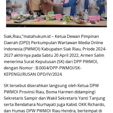
Siak,Riau,”matahukum.id – Ketua Dewan Pimpinan
Daerah (DPD) Perkumpulan Wartawan Media Online
Indonesia (PWMOI) Kabupaten Siak Riau, Priode 2024-
2027 akhirnya pada Sabtu 20 April 2022, Armen Salim
menerima Surat Keputusan (SK) dari DPP PWMOI,
dengan Nomor : B.0004/DPP-PWMOI/SK-
KEPENGURUSAN DPD/IV/2024.
SK tersebut diserahkan langsung oleh Ketua DPW
PWMOI Provinsi Riau, Boma Harmen didampingi
Sekretaris Sampir dan Wakil Sekretaris Yanti Tanjung
serta Bendahara Nurhayati juga Kabid. OKK Richardo,
dan Humas DPW PWMOI Riau Hendra, bertempat di