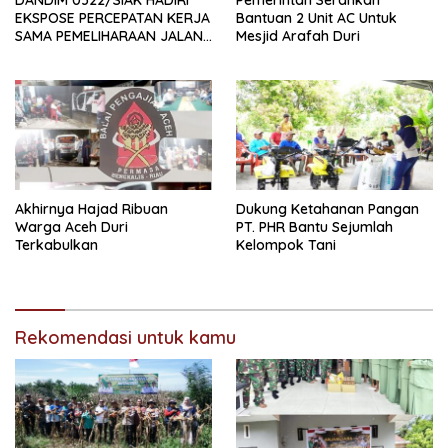
EKSPOSE PERCEPATAN KERJA
Bantuan 2 Unit AC Untuk
SAMA PEMELIHARAAN JALAN
Mesjid Arafah Duri
DAERAH, DUKUNG SINERGI
PEMBANGUNAN
INFRASTRUKTUR
Akhirnya Hajad Ribuan
Dukung Ketahanan Pangan
Warga Aceh Duri
PT. PHR Bantu Sejumlah
Terkabulkan
Kelompok Tani
Rekomendasi untuk kamu