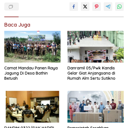
Baca Juga
Camat Mandau Panen Raya
Danramil 05/Pwk Kandis
Jagung Di Desa Bathin
Gelar Giat Anjangsana di
Betuah
Rumah Alm Sertu Sutikno
DANDIM 0322/SIAK HADIRI
Pemerintah Serahkan