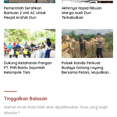
Pemerintah Serahkan
Akhirnya Hajad Ribuan
Bantuan 2 Unit AC Untuk
Warga Aceh Duri
Mesjid Arafah Duri
Terkabulkan
Dukung Ketahanan Pangan
Polsek Kandis Perkuat
PT. PHR Bantu Sejumlah
Budaya Gotong royong
Kelompok Tani
Bersama Petani, Wujudkan
Hasil Ketahanan Pangan
yang Melimpah
Tinggalkan Balasan
Alamat email Anda tidak akan dipublikasikan.
Ruas yang wajib
ditandai
*