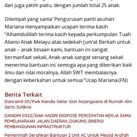
dan juga yatim piatu, dengan jumlah total 25 anak.
Ditempat yang sama’ Pengurusan panti asuhan
Mariana menyampaikan ucapan terima kasih
“Alhamdulillah terima kasih kepada perkumpulan Tuah
Aliansi Anak Melayu atas sedekah Jum’at Berkah untuk
anak – anak binaan kami, bantuan ini sangat
bermanfaat sekali, Anak-anak sangat senang sekali
menerima bantuan ini. semoga apa yang diberikan baik
ilmu dan nilai moralnya, Allah SWT membalasnya
dengan keberkahan untuk semua.”Ucap Mariana.(FN)
Berita Terkait
Danramil 05/Pwk Kandis Gelar Giat Anjangsana di Rumah Alm
Sertu Sutikno
DANDIM 0322/SIAK HADIRI EKSPOSE PERCEPATAN KERJA SAMA
PEMELIHARAAN JALAN DAERAH, DUKUNG SINERGI
PEMBANGUNAN INFRASTRUKTUR
Pemerintah Serahkan Bantuan 2 Unit AC Untuk Mesjid Arafah