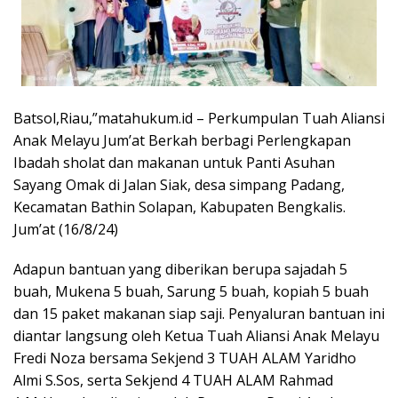
Batsol,Riau,”matahukum.id – Perkumpulan Tuah Aliansi
Anak Melayu Jum’at Berkah berbagi Perlengkapan
Ibadah sholat dan makanan untuk Panti Asuhan
Sayang Omak di Jalan Siak, desa simpang Padang,
Kecamatan Bathin Solapan, Kabupaten Bengkalis.
Jum’at (16/8/24)
Adapun bantuan yang diberikan berupa sajadah 5
buah, Mukena 5 buah, Sarung 5 buah, kopiah 5 buah
dan 15 paket makanan siap saji. Penyaluran bantuan ini
diantar langsung oleh Ketua Tuah Aliansi Anak Melayu
Fredi Noza bersama Sekjend 3 TUAH ALAM Yaridho
Almi S.Sos, serta Sekjend 4 TUAH ALAM Rahmad