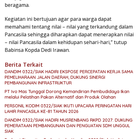
beragama.
Kegiatan ini bertujuan agar para warga dapat
memahami tentang nilai – nilai yang terkandung dalam
Pancasila sehingga diharapkan dapat menerapkan nilai
– nilai Pancasila dalam kehidupan sehari-hari,” tutup
Babinsa Kopda Dedi Irawan.
Berita Terkait
DANDIM 0322/SIAK HADIRI EKSPOSE PERCEPATAN KERJA SAMA
PEMELIHARAAN JALAN DAERAH, DUKUNG SINERGI
PEMBANGUNAN INFRASTRUKTUR
PT Ivo Mas Tunggal Dorong Kemandirian Pembudidaya Ikan
melalui Pelatihan Pakan Alternatif dan Produk Olahan
PERSONIL KODIM 0322/SIAK IKUTI UPACARA PERINGATAN HARI
LAHIR PANCASILA KE-81 TAHUN 2026
DANDIM 0322/SIAK HADIRI MUSRENBANG RKPD 2027: DUKUNG
PEMERATAAN PEMBANGUNAN DAN PENGUATAN SDM UNGGUL
SIAK