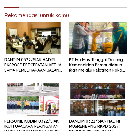
Rekomendasi untuk kamu
DANDIM 0322/SIAK HADIRI
PT Ivo Mas Tunggal Dorong
EKSPOSE PERCEPATAN KERJA
Kemandirian Pembudidaya
SAMA PEMELIHARAAN JALAN
Ikan melalui Pelatihan Pakan
DAERAH, DUKUNG SINERGI
Alternatif dan Produk Olahan
PEMBANGUNAN
INFRASTRUKTUR
PERSONIL KODIM 0322/SIAK
DANDIM 0322/SIAK HADIRI
IKUTI UPACARA PERINGATAN
MUSRENBANG RKPD 2027: