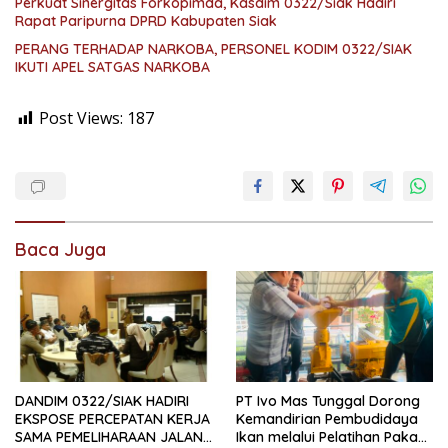
Perkuat Sinergitas Forkopimda, Kasdim 0322/Siak Hadiri
Rapat Paripurna DPRD Kabupaten Siak
PERANG TERHADAP NARKOBA, PERSONEL KODIM 0322/SIAK
IKUTI APEL SATGAS NARKOBA
Post Views:
187
Baca Juga
DANDIM 0322/SIAK HADIRI
PT Ivo Mas Tunggal Dorong
EKSPOSE PERCEPATAN KERJA
Kemandirian Pembudidaya
SAMA PEMELIHARAAN JALAN
Ikan melalui Pelatihan Pakan