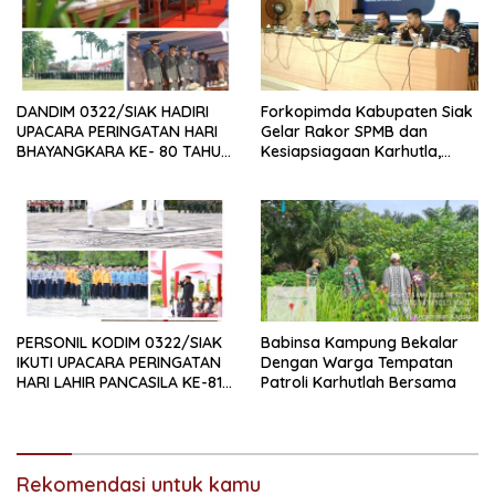
DANDIM 0322/SIAK HADIRI
Forkopimda Kabupaten Siak
UPACARA PERINGATAN HARI
Gelar Rakor SPMB dan
BHAYANGKARA KE- 80 TAHUN
Kesiapsiagaan Karhutla,
2026
Dandim 0322/Siak Tekankan
Deteksi Dini dan Kolaborasi
PERSONIL KODIM 0322/SIAK
Babinsa Kampung Bekalar
IKUTI UPACARA PERINGATAN
Dengan Warga Tempatan
HARI LAHIR PANCASILA KE-81
Patroli Karhutlah Bersama
TAHUN 2026
Rekomendasi untuk kamu