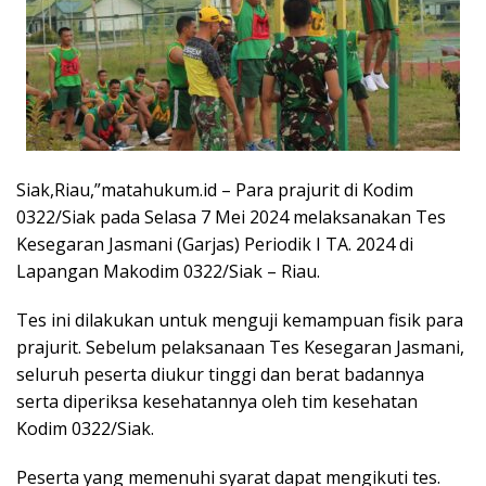
Siak,Riau,”matahukum.id – Para prajurit di Kodim
0322/Siak pada Selasa 7 Mei 2024 melaksanakan Tes
Kesegaran Jasmani (Garjas) Periodik I TA. 2024 di
Lapangan Makodim 0322/Siak – Riau.
Tes ini dilakukan untuk menguji kemampuan fisik para
prajurit. Sebelum pelaksanaan Tes Kesegaran Jasmani,
seluruh peserta diukur tinggi dan berat badannya
serta diperiksa kesehatannya oleh tim kesehatan
Kodim 0322/Siak.
Peserta yang memenuhi syarat dapat mengikuti tes.