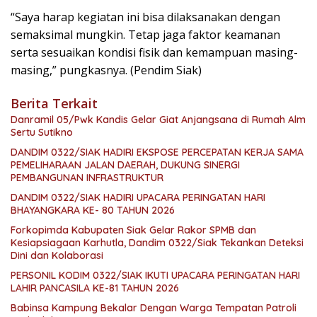
“Saya harap kegiatan ini bisa dilaksanakan dengan
semaksimal mungkin. Tetap jaga faktor keamanan
serta sesuaikan kondisi fisik dan kemampuan masing-
masing,” pungkasnya. (Pendim Siak)
Berita Terkait
Danramil 05/Pwk Kandis Gelar Giat Anjangsana di Rumah Alm
Sertu Sutikno
DANDIM 0322/SIAK HADIRI EKSPOSE PERCEPATAN KERJA SAMA
PEMELIHARAAN JALAN DAERAH, DUKUNG SINERGI
PEMBANGUNAN INFRASTRUKTUR
DANDIM 0322/SIAK HADIRI UPACARA PERINGATAN HARI
BHAYANGKARA KE- 80 TAHUN 2026
Forkopimda Kabupaten Siak Gelar Rakor SPMB dan
Kesiapsiagaan Karhutla, Dandim 0322/Siak Tekankan Deteksi
Dini dan Kolaborasi
PERSONIL KODIM 0322/SIAK IKUTI UPACARA PERINGATAN HARI
LAHIR PANCASILA KE-81 TAHUN 2026
Babinsa Kampung Bekalar Dengan Warga Tempatan Patroli