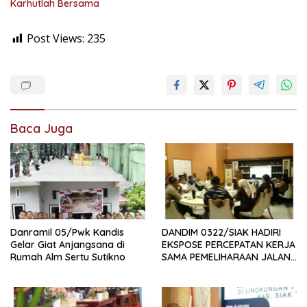
Karhutlah Bersama
Post Views:
235
Baca Juga
Danramil 05/Pwk Kandis
DANDIM 0322/SIAK HADIRI
Gelar Giat Anjangsana di
EKSPOSE PERCEPATAN KERJA
Rumah Alm Sertu Sutikno
SAMA PEMELIHARAAN JALAN
DAERAH, DUKUNG SINERGI
PEMBANGUNAN
INFRASTRUKTUR