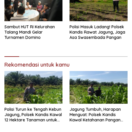
Sambut HUT RI Kelurahan
Polisi Masuk Ladang! Polsek
Talang Mandi Gelar
Kandis Rawat Jagung, Jaga
Turnamen Domino
Asa Swasembada Pangan
Rekomendasi untuk kamu
Polisi Turun ke Tengah Kebun
Jagung Tumbuh, Harapan
Jagung, Polsek Kandis Kawal
Menguat: Polsek Kandis
12 Hektare Tanaman untuk
Kawal Ketahanan Pangan
Dukung Swasembada
dari Jambai Makmur
Pangan