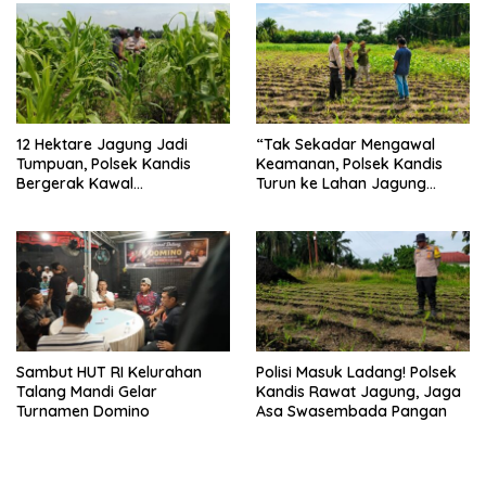
12 Hektare Jagung Jadi
“Tak Sekadar Mengawal
Tumpuan, Polsek Kandis
Keamanan, Polsek Kandis
Bergerak Kawal
Turun ke Lahan Jagung
Swasembada Pangan
Kawal Ketahanan Pangan
Sambut HUT RI Kelurahan
Polisi Masuk Ladang! Polsek
Talang Mandi Gelar
Kandis Rawat Jagung, Jaga
Turnamen Domino
Asa Swasembada Pangan