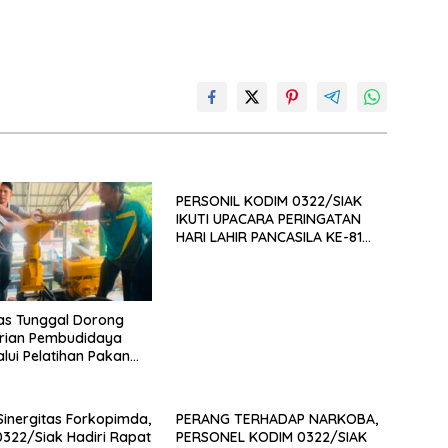
PERSONIL KODIM 0322/SIAK
IKUTI UPACARA PERINGATAN
HARI LAHIR PANCASILA KE-81
TAHUN 2026
as Tunggal Dorong
rian Pembudidaya
alui Pelatihan Pakan
if dan Produk Olahan
Sinergitas Forkopimda,
PERANG TERHADAP NARKOBA,
322/Siak Hadiri Rapat
PERSONEL KODIM 0322/SIAK