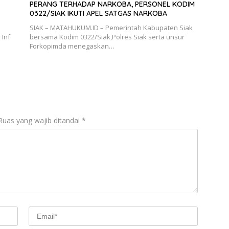
PERANG TERHADAP NARKOBA, PERSONEL KODIM
0322/SIAK IKUTI APEL SATGAS NARKOBA
SIAK – MATAHUKUM.ID – Pemerintah Kabupaten Siak
 Inf
bersama Kodim 0322/Siak,Polres Siak serta unsur
Forkopimda menegaskan…
Ruas yang wajib ditandai
*