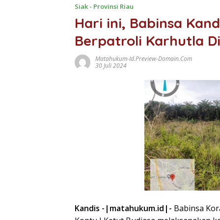
Siak - Provinsi Riau
Hari ini, Babinsa Ka
Berpatroli Karhutla
Matahukum-Id.preview-Domain.com
30 Juli 2024
Kandis -|matahukum.id|-
Babinsa Kor