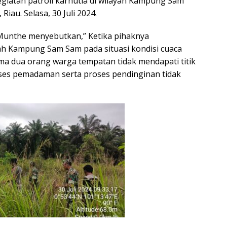
giatan patroli karhutla di wilayah Kampung Sam
iau. Selasa, 30 Juli 2024.
 Munthe menyebutkan,” Ketika pihaknya
yah Kampung Sam Sam pada situasi kondisi cuaca
a dua orang warga tempatan tidak mendapati titik
ses pemadaman serta proses pendinginan tidak