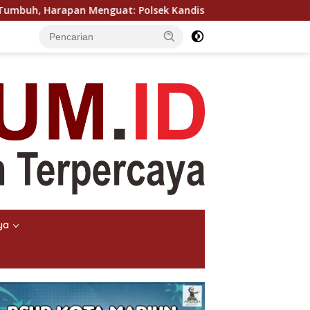
 Menguat: Polsek Kandis Kawal Ketahanan Pangan dari Jamb
ya