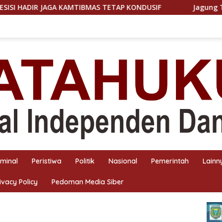
GA KAMTIBMAS TETAP KONDUSIF
Jagung Tumbuh, Harapan
iminal
Peristiwa
Politik
Nasional
Pemerintah
Lainn
ivacy Policy
Pedoman Media Siber