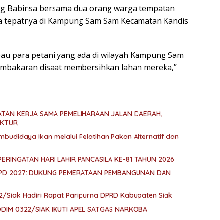
orang Babinsa bersama dua orang warga tempatan
la tepatnya di Kampung Sam Sam Kecamatan Kandis
bau para petani yang ada di wilayah Kampung Sam
embakaran disaat membersihkan lahan mereka,”
PATAN KERJA SAMA PEMELIHARAAN JALAN DAERAH,
UKTUR
budidaya Ikan melalui Pelatihan Pakan Alternatif dan
PERINGATAN HARI LAHIR PANCASILA KE-81 TAHUN 2026
KPD 2027: DUKUNG PEMERATAAN PEMBANGUNAN DAN
2/Siak Hadiri Rapat Paripurna DPRD Kabupaten Siak
IM 0322/SIAK IKUTI APEL SATGAS NARKOBA