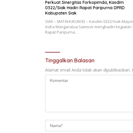
Perkuat Sinergitas Forkopimda, Kasdim
0322/Siak Hadiri Rapat Paripurna DPRD
Kabupaten Siak
SIAK – MATAHUKUM.ID – Kasdim 0322/Siak Mayor
Indra Mangaratua Samosir menghadiri kegiatan
Rapat Paripurna…
Tinggalkan Balasan
Alamat email Anda tidak akan dipublikasikan.