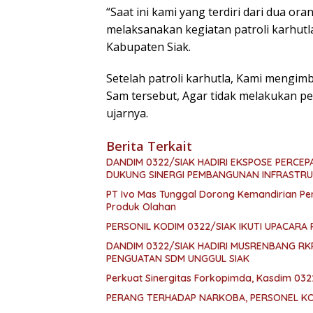
“Saat ini kami yang terdiri dari dua 
melaksanakan kegiatan patroli karhut
Kabupaten Siak.
Setelah patroli karhutla, Kami mengim
Sam tersebut, Agar tidak melakukan p
ujarnya.
Berita Terkait
DANDIM 0322/SIAK HADIRI EKSPOSE PERCE
DUKUNG SINERGI PEMBANGUNAN INFRASTR
PT Ivo Mas Tunggal Dorong Kemandirian Pem
Produk Olahan
PERSONIL KODIM 0322/SIAK IKUTI UPACARA 
DANDIM 0322/SIAK HADIRI MUSRENBANG R
PENGUATAN SDM UNGGUL SIAK
Perkuat Sinergitas Forkopimda, Kasdim 032
PERANG TERHADAP NARKOBA, PERSONEL KOD