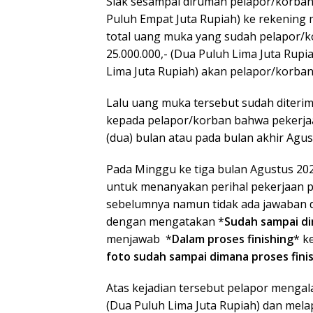
Siak sesampai dirumah pelapor/korban 
Puluh Empat Juta Rupiah) ke rekening 
total uang muka yang sudah pelapor/ko
25.000.000,- (Dua Puluh Lima Juta Rupia
Lima Juta Rupiah) akan pelapor/korban
Lalu uang muka tersebut sudah diterima
kepada pelapor/korban bahwa pekerja
(dua) bulan atau pada bulan akhir Agus
Pada Minggu ke tiga bulan Agustus 20
untuk menanyakan perihal pekerjaan pe
sebelumnya namun tidak ada jawaban 
dengan mengatakan *
Sudah sampai di
menjawab *
Dalam proses finishing
* k
foto sudah sampai dimana proses finis
Atas kejadian tersebut pelapor mengala
(Dua Puluh Lima Juta Rupiah) dan mela