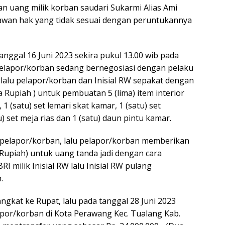
uang milik korban saudari Sukarmi Alias Ami
awan hak yang tidak sesuai dengan peruntukannya
nggal 16 Juni 2023 sekira pukul 13.00 wib pada
elapor/korban sedang bernegosiasi dengan pelaku
 lalu pelapor/korban dan Inisial RW sepakat dengan
a Rupiah ) untuk pembuatan 5 (lima) item interior
 1 (satu) set lemari skat kamar, 1 (satu) set
 set meja rias dan 1 (satu) daun pintu kamar.
pelapor/korban, lalu pelapor/korban memberikan
a Rupiah) untuk uang tanda jadi dengan cara
 milik Inisial RW lalu Inisial RW pulang
.
gkat ke Rupat, lalu pada tanggal 28 Juni 2023
por/korban di Kota Perawang Kec. Tualang Kab.