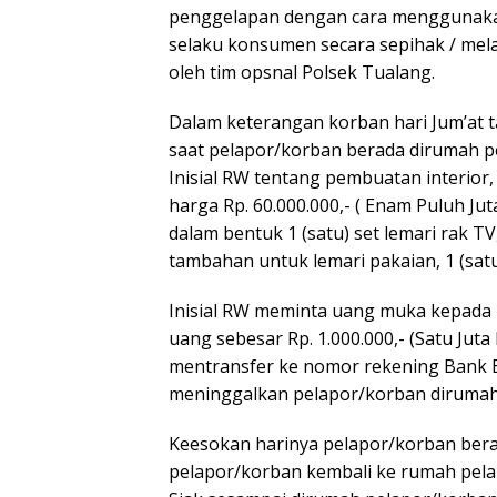
penggelapan dengan cara menggunakan 
selaku konsumen secara sepihak / mel
oleh tim opsnal Polsek Tualang.
Dalam keterangan korban hari Jum’at ta
saat pelapor/korban berada dirumah p
Inisial RW tentang pembuatan interior,
harga Rp. 60.000.000,- ( Enam Puluh Jut
dalam bentuk 1 (satu) set lemari rak TV,
tambahan untuk lemari pakaian, 1 (satu)
Inisial RW meminta uang muka kepada 
uang sebesar Rp. 1.000.000,- (Satu Jut
mentransfer ke nomor rekening Bank BRI
meninggalkan pelapor/korban dirumah
Keesokan harinya pelapor/korban beran
pelapor/korban kembali ke rumah pela