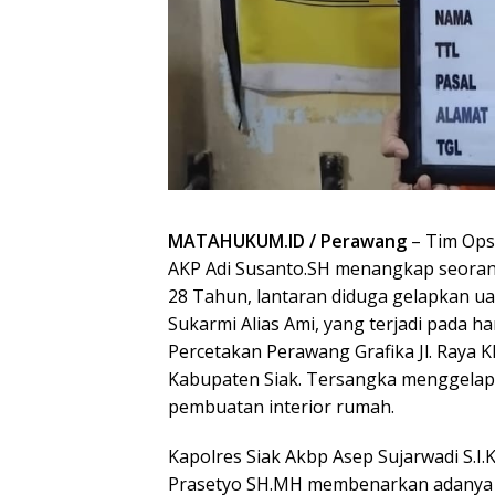
MATAHUKUM.ID / Perawang
– Tim Ops
AKP Adi Susanto.SH menangkap seoran
28 Tahun, lantaran diduga gelapkan uan
Sukarmi Alias Ami, yang terjadi pada ha
Percetakan Perawang Grafika Jl. Raya
Kabupaten Siak. Tersangka menggelap
pembuatan interior rumah.
Kapolres Siak Akbp Asep Sujarwadi S.I.
Prasetyo SH.MH membenarkan adanya 