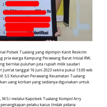
nal Polsek Tualang yang dipimpin Kanit Reskrim
g pria warga Kampung Perawang Barat Inisial RW,
g bernilai puluhan juta rupiah milik saudari
ri Jum’at tanggal 16 Juni 2023 sekira pukul 13.00 wib
 KM. 5.5 Kelurahan Perawang Kecamatan Tualang
kan uang korban yang sedianya digunakan untuk
K, M.S.I melalui Kapolsek Tualang Kompol Arry
penangkapan pelaku kasus tindak pidana