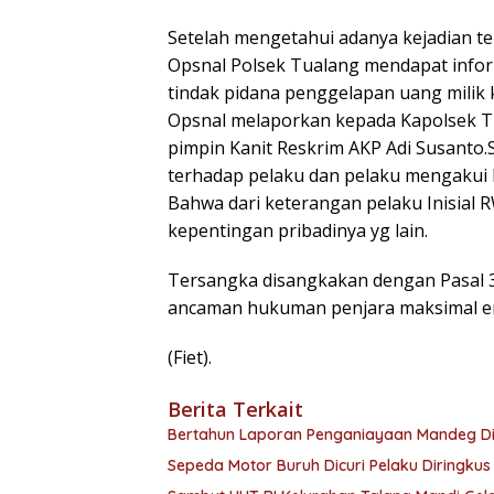
Setelah mengetahui adanya kejadian t
Opsnal Polsek Tualang mendapat infor
tindak pidana penggelapan uang milik 
Opsnal melaporkan kepada Kapolsek T
pimpin Kanit Reskrim AKP Adi Susanto
terhadap pelaku dan pelaku mengakui
Bahwa dari keterangan pelaku Inisial
kepentingan pribadinya yg lain.
Tersangka disangkakan dengan Pasal
ancaman hukuman penjara maksimal em
(Fiet).
Berita Terkait
Bertahun Laporan Penganiayaan Mandeg Di 
Sepeda Motor Buruh Dicuri Pelaku Diringku