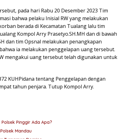
ersebut, pada hari Rabu 20 Desember 2023 Tim
masi bahwa pelaku Inisial RW yang melakukan
korban berada di Kecamatan Tualang lalu tim
ualang Kompol Arry Prasetyo.SH.MH dan di bawah
.SH dan tim Opsnal melakukan penangkapan
 bahwa ia melakukan penggelapan uang tersebut.
 RW mengakui uang tersebut telah digunakan untuk
 372 KUHPidana tentang Penggelapan dengan
pat tahun penjara. Tutup Kompol Arry.
Polsek Pinggir Ada Apa?
s Polsek Mandau