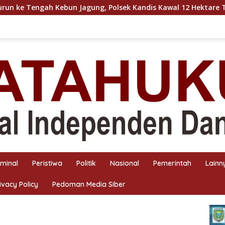
n Jagung, Polsek Kandis Kawal 12 Hektare Tanaman untuk Duk
iminal
Peristiwa
Politik
Nasional
Pemerintah
Lainn
ivacy Policy
Pedoman Media Siber