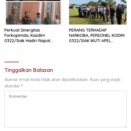
Perkuat Sinergitas
PERANG TERHADAP
Forkopimda, Kasdim
NARKOBA, PERSONEL KODIM
0322/Siak Hadiri Rapat
0322/SIAK IKUTI APEL
Paripurna DPRD Kabupaten
SATGAS NARKOBA
Siak
Tinggalkan Balasan
Alamat email Anda tidak akan dipublikasikan.
Ruas yang wajib
ditandai
*