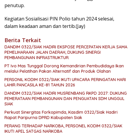
penutup.
Kegiatan Sosialisasi PIN Polio tahun 2024 selesai,
dalam keadaan aman dan tertib.(Jay)
Berita Terkait
DANDIM 0322/SIAK HADIRI EKSPOSE PERCEPATAN KERJA SAMA
PEMELIHARAAN JALAN DAERAH, DUKUNG SINERGI
PEMBANGUNAN INFRASTRUKTUR
PT Ivo Mas Tunggal Dorong Kemandirian Pembudidaya Ikan
melalui Pelatihan Pakan Alternatif dan Produk Olahan
PERSONIL KODIM 0322/SIAK IKUTI UPACARA PERINGATAN HARI
LAHIR PANCASILA KE-81 TAHUN 2026
DANDIM 0322/SIAK HADIRI MUSRENBANG RKPD 2027: DUKUNG
PEMERATAAN PEMBANGUNAN DAN PENGUATAN SDM UNGGUL
SIAK
Perkuat Sinergitas Forkopimda, Kasdim 0322/Siak Hadiri
Rapat Paripurna DPRD Kabupaten Siak
PERANG TERHADAP NARKOBA, PERSONEL KODIM 0322/SIAK
IKUTI APEL SATGAS NARKOBA