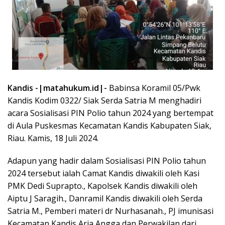
Kandis -|matahukum.id|-
Babinsa Koramil 05/Pwk
Kandis Kodim 0322/ Siak Serda Satria M menghadiri
acara Sosialisasi PIN Polio tahun 2024 yang bertempat
di Aula Puskesmas Kecamatan Kandis Kabupaten Siak,
Riau. Kamis, 18 Juli 2024.
Adapun yang hadir dalam Sosialisasi PIN Polio tahun
2024 tersebut ialah Camat Kandis diwakili oleh Kasi
PMK Dedi Suprapto., Kapolsek Kandis diwakili oleh
Aiptu J Saragih., Danramil Kandis diwakili oleh Serda
Satria M., Pemberi materi dr Nurhasanah., PJ imunisasi
Kecamatan Kandis Aria Angga dan Perwakilan dari