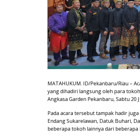
MATAHUKUM. ID/Pekanbaru/Riau – Acar
yang dihadiri langsung oleh para tokoh
Angkasa Garden Pekanbaru, Sabtu 20 Ju
Pada acara tersebut tampak hadir juga 
Endang Sukarelawan, Datuk Buhari, D
beberapa tokoh lainnya dari beberapa 