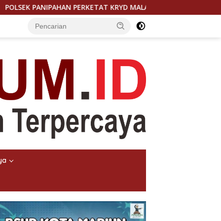
PERKETAT KRYD MALAM HARI, PATROLI PRESISI HADIR JAGA KAM
ya