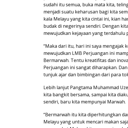
sudahi itu semua, buka mata kita, teli
menjadi suatu keharusan bagi kita s
kala Melayu yang kita cintai ini, kian h
budak di negerinya sendiri. Dengan kit
mewujudkan kejayaan yang terdahulu pe
“Maka dari itu, hari ini saya mengajak
mewujudkan LMB Perjuangan ini mampu
Bermarwah. Tentu kreatifitas dan ino
Perjuangan ini sangat diharapkan. Dan
tunjuk ajar dan bimbingan dari para tok
Lebih lanjut Pangtama Muhammad Uzer
kita bangkit bersama, sampai kita diaku
sendiri, baru kita mempunyai Marwah.
“Bermarwah itu kita diperhitungkan dan
Melayu yang untuk mencari makan saja 