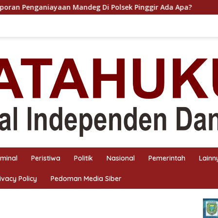
andeg Di Polsek Pinggir Ada Apa?
POLSEK PANIPAHAN 
iminal
Peristiwa
Politik
Nasional
Pemerintah
Lainn
ivacy Policy
Pedoman Media Siber