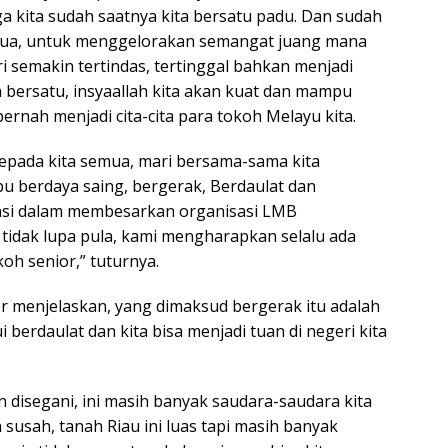
nga kita sudah saatnya kita bersatu padu. Dan sudah
emua, untuk menggelorakan semangat juang mana
ari semakin tertindas, tertinggal bahkan menjadi
a bersatu, insyaallah kita akan kuat dan mampu
rnah menjadi cita-cita para tokoh Melayu kita.
 kepada kita semua, mari bersama-sama kita
 berdaya saing, bergerak, Berdaulat dan
vasi dalam membesarkan organisasi LMB
 tidak lupa pula, kami mengharapkan selalu ada
oh senior,” tuturnya.
 menjelaskan, yang dimaksud bergerak itu adalah
i berdaulat dan kita bisa menjadi tuan di negeri kita
 disegani, ini masih banyak saudara-saudara kita
susah, tanah Riau ini luas tapi masih banyak