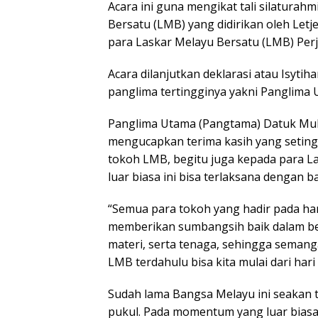
Acara ini guna mengikat tali silaturah
Bersatu (LMB) yang didirikan oleh Let
para Laskar Melayu Bersatu (LMB) Per
Acara dilanjutkan deklarasi atau Isyt
panglima tertingginya yakni Panglim
Panglima Utama (Pangtama) Datuk Mu
mengucapkan terima kasih yang seting
tokoh LMB, begitu juga kepada para La
luar biasa ini bisa terlaksana dengan 
“Semua para tokoh yang hadir pada har
memberikan sumbangsih baik dalam ben
materi, serta tenaga, sehingga semang
LMB terdahulu bisa kita mulai dari hari i
Sudah lama Bangsa Melayu ini seakan te
pukul. Pada momentum yang luar biasa 