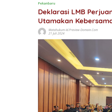
Pekanbaru
Deklarasi LMB Perjua
Utamakan Kebersama
Matahukum-Id.preview-Domain.com
21 Juli 2024