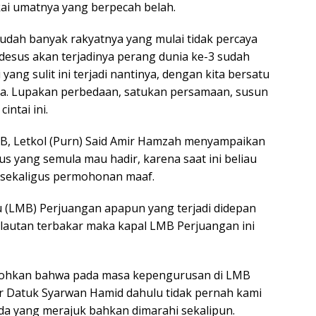
ai umatnya yang berpecah belah.
i, sudah banyak rakyatnya yang mulai tidak percaya
esus akan terjadinya perang dunia ke-3 sudah
 yang sulit ini terjadi nantinya, dengan kita bersatu
ya. Lupakan perbedaan, satukan persamaan, susun
intai ini.
MB, Letkol (Purn) Said Amir Hamzah menyampaikan
s yang semula mau hadir, karena saat ini beliau
 sekaligus permohonan maaf.
u (LMB) Perjuangan apapun yang terjadi didepan
 lautan terbakar maka kapal LMB Perjuangan ini
tohkan bahwa pada masa kepengurusan di LMB
 Datuk Syarwan Hamid dahulu tidak pernah kami
ada yang merajuk bahkan dimarahi sekalipun.