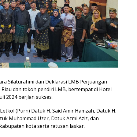
a Silaturahmi dan Deklarasi LMB Perjuangan
 Riau dan tokoh pendiri LMB, bertempat di Hotel
li 2024 berjlan sukses.
Letkol (Purn) Datuk H. Said Amir Hamzah, Datuk H.
atuk Muhammad Uzer, Datuk Azmi Aziz, dan
kabupaten kota serta ratusan laskar.