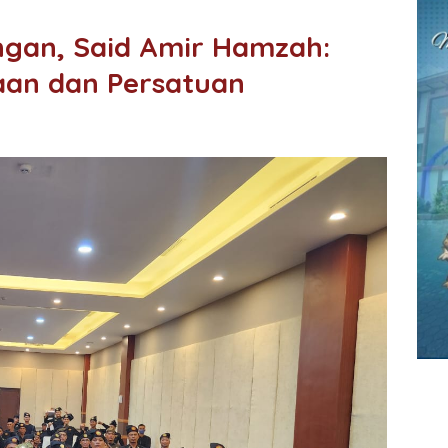
ngan, Said Amir Hamzah:
an dan Persatuan