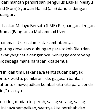
mi dari mantan pendiri dan pengurus Laskar Melayu
jend (Purn) Syarwan Hamid (alm) dahulu, dengan
juangan.
ihar Laskar Melayu Bersatu (LMB) Perjuangan dengan
a Utama (Pangtama) Muhammad Uzer.
hammad Uzer dalam kata sambutannya
gi-tingginya atas dukungan para tokoh Riau dan
skar yang setia dengannya. Sehingga acara yang
baik sebagaimana harapan kita semua.
i ini dan tim Laskar saya tentu sudah banyak
tuk waktu, pemikiran, ide, gagasan bahkan
at untuk mewujudkan kembali cita-cita para pendiri
ni,” ujarnya.
rtidur, mudah terpecah, saling serang, saling
ini saya sampaikan, saatnya kita berubah dan