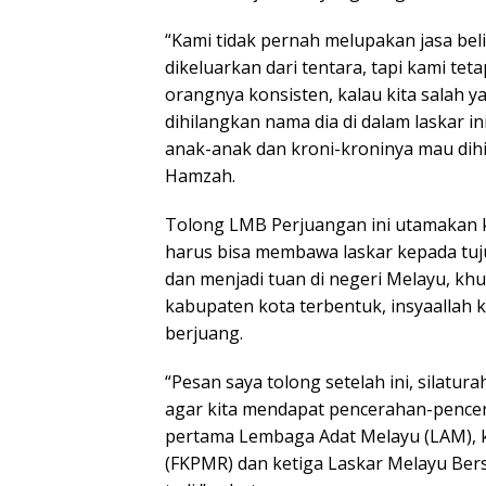
“Kami tidak pernah melupakan jasa beli
dikeluarkan dari tentara, tapi kami tet
orangnya konsisten, kalau kita salah y
dihilangkan nama dia di dalam laskar 
anak-anak dan kroni-kroninya mau dihi
Hamzah.
Tolong LMB Perjuangan ini utamakan k
harus bisa membawa laskar kepada tuj
dan menjadi tuan di negeri Melayu, khu
kabupaten kota terbentuk, insyaallah k
berjuang.
“Pesan saya tolong setelah ini, silatu
agar kita mendapat pencerahan-pencera
pertama Lembaga Adat Melayu (LAM),
(FKPMR) dan ketiga Laskar Melayu Ber