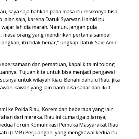
au, saya saja bahkan pada masa itu resikonya bisa
ap jalan saja, karena Datuk Syarwan Hamid itu
a wajar lah dia marah. Namun, jangan pula
ini, masa orang yang mendirikan pertama sampai
langkan, itu tidak benar,” ungkap Datuk Said Amir
ebersamaan dan persatuan, kapal kita ini tolong
uannya. Tujuan kita untuk bisa menjadi pengawal
susnya untuk wilayah Riau. Benahi dahulu Riau, jika
awan-kawan yang lain nanti bisa sadar dan ikut
rahmi ke Polda Riau, Korem dan beberapa yang lain
han dari mereka. Riau ini cuma tiga pilarnya,
 kedua Forum Komunikasi Pemuka Masyarakat Riau
satu (LMB) Perjuangan, yang mengkawal kedua itu