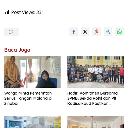
Post Views:
331
Baca Juga
Warga Minta Pemerintah
Hadiri Komitmen Bersama
Serius Tangani Malaria di
SPMB, Sekda Rohil dan Plt
Sinaboi
Kadisdikbud Pastikan
Penerimaan Siswa Tanpa
Diskriminasi