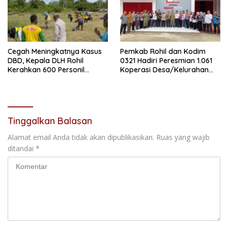
Cegah Meningkatnya Kasus
Pemkab Rohil dan Kodim
DBD, Kepala DLH Rohil
0321 Hadiri Peresmian 1.061
Kerahkan 600 Personil
Koperasi Desa/Kelurahan
Kebersihan Bergotong
Merah Putih oleh Presiden RI
Royong
secara Daring
Tinggalkan Balasan
Alamat email Anda tidak akan dipublikasikan.
Ruas yang wajib
ditandai
*