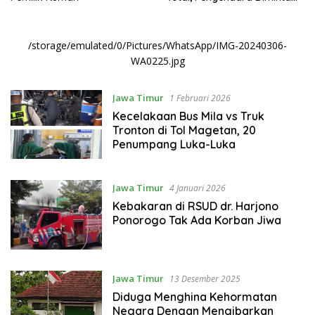
Cari Rute Alternatif
/storage/emulated/0/Pictures/WhatsApp/IMG-20240306-
WA0225.jpg
Jawa Timur
1 Februari 2026
Kecelakaan Bus Mila vs Truk
Tronton di Tol Magetan, 20
Penumpang Luka-Luka
Jawa Timur
4 Januari 2026
Kebakaran di RSUD dr. Harjono
Ponorogo Tak Ada Korban Jiwa
Jawa Timur
13 Desember 2025
Diduga Menghina Kehormatan
Negara Dengan Mengibarkan