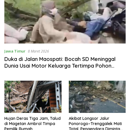
Jawa Timur
8 Maret 2026
Duka di Jalan Maospati: Bocah SD Meninggal
Dunia Usai Motor Keluarga Tertimpa Pohon
Besar
Hujan Deras Tiga Jam, Talud
Akibat Longsor Jalur
di Magetan Ambrol Timpa
Ponorogo–Trenggalek Mati
Pemilik Rumah
Total, Pengendara Diminta