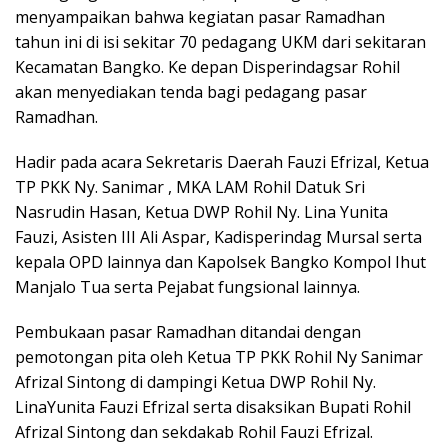
menyampaikan bahwa kegiatan pasar Ramadhan
tahun ini di isi sekitar 70 pedagang UKM dari sekitaran
Kecamatan Bangko. Ke depan Disperindagsar Rohil
akan menyediakan tenda bagi pedagang pasar
Ramadhan.
Hadir pada acara Sekretaris Daerah Fauzi Efrizal, Ketua
TP PKK Ny. Sanimar , MKA LAM Rohil Datuk Sri
Nasrudin Hasan, Ketua DWP Rohil Ny. Lina Yunita
Fauzi, Asisten III Ali Aspar, Kadisperindag Mursal serta
kepala OPD lainnya dan Kapolsek Bangko Kompol Ihut
Manjalo Tua serta Pejabat fungsional lainnya.
Pembukaan pasar Ramadhan ditandai dengan
pemotongan pita oleh Ketua TP PKK Rohil Ny Sanimar
Afrizal Sintong di dampingi Ketua DWP Rohil Ny.
LinaYunita Fauzi Efrizal serta disaksikan Bupati Rohil
Afrizal Sintong dan sekdakab Rohil Fauzi Efrizal.