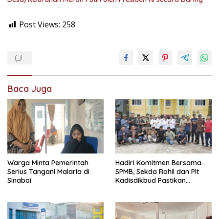
Post Views:
258
Baca Juga
Warga Minta Pemerintah
Hadiri Komitmen Bersama
Serius Tangani Malaria di
SPMB, Sekda Rohil dan Plt
Sinaboi
Kadisdikbud Pastikan
Penerimaan Siswa Tanpa
Diskriminasi