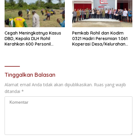
Cegah Meningkatnya Kasus
Pemkab Rohil dan Kodim
DBD, Kepala DLH Rohil
0321 Hadiri Peresmian 1.061
Kerahkan 600 Personil
Koperasi Desa/Kelurahan
Kebersihan Bergotong
Merah Putih oleh Presiden RI
Royong
secara Daring
Tinggalkan Balasan
Alamat email Anda tidak akan dipublikasikan.
Ruas yang wajib
ditandai
*