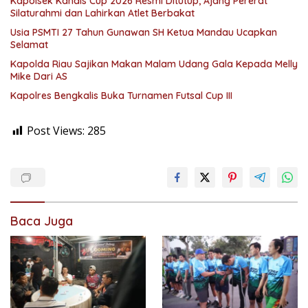
Kapolsek Kandis Cup 2026 Resmi Ditutup, Ajang Pererat
Silaturahmi dan Lahirkan Atlet Berbakat
Usia PSMTI 27 Tahun Gunawan SH Ketua Mandau Ucapkan
Selamat
Kapolda Riau Sajikan Makan Malam Udang Gala Kepada Melly
Mike Dari AS
Kapolres Bengkalis Buka Turnamen Futsal Cup III
Post Views:
285
Baca Juga