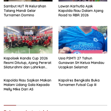
Sambut HUT RI Kelurahan
Lawan Karhutla Ajak
Talang Mandi Gelar
Kapolda Riau Dalam Ajang
Turnamen Domino
Road to RBR 2026
Kapolsek Kandis Cup 2026
Usia PSMTI 27 Tahun
Resmi Ditutup, Ajang Pererat
Gunawan SH Ketua Mandau
Silaturahmi dan Lahirkan
Ucapkan Selamat
Atlet Berbakat
Kapolda Riau Sajikan Makan
Kapolres Bengkalis Buka
Malam Udang Gala Kepada
Turnamen Futsal Cup III
Melly Mike Dari AS