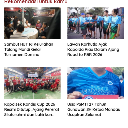
Rekomendasi untuk kamu
Sambut HUT RI Kelurahan
Lawan Karhutla Ajak
Talang Mandi Gelar
Kapolda Riau Dalam Ajang
Turnamen Domino
Road to RBR 2026
Kapolsek Kandis Cup 2026
Usia PSMTI 27 Tahun
Resmi Ditutup, Ajang Pererat
Gunawan SH Ketua Mandau
Silaturahmi dan Lahirkan
Ucapkan Selamat
Atlet Berbakat