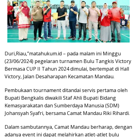
Duri,Riau,”matahukum.id – pada malam ini Minggu
(23/06/2024) pegelaran turnamen Bulu Tangkis Victory
Bermasa CUP II Tahun 2024 dimulai, bertempat di Hall
Victory, Jalan Desaharapan Kecamatan Mandau.
Pembukaan tournament ditandai servis pertama oleh
Bupati Bengkalis diwakili Staf Ahli Bupati Bidang
Kemasyarakatan dan Sumberdaya Manusia (SDM)
Johansyah Syafri, bersama Camat Mandau Riki Rihardi.
Dalam sambutannya, Camat Mandau berharap, dengan
adanya event ini dapat melahirkan atlet-atlet bulu