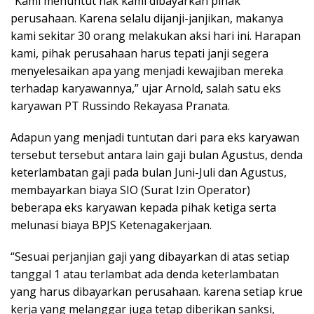
“Kami menuntut hak kami dibayarkan pihak
perusahaan. Karena selalu dijanji-janjikan, makanya
kami sekitar 30 orang melakukan aksi hari ini. Harapan
kami, pihak perusahaan harus tepati janji segera
menyelesaikan apa yang menjadi kewajiban mereka
terhadap karyawannya,” ujar Arnold, salah satu eks
karyawan PT Russindo Rekayasa Pranata.
Adapun yang menjadi tuntutan dari para eks karyawan
tersebut tersebut antara lain gaji bulan Agustus, denda
keterlambatan gaji pada bulan Juni-Juli dan Agustus,
membayarkan biaya SIO (Surat Izin Operator)
beberapa eks karyawan kepada pihak ketiga serta
melunasi biaya BPJS Ketenagakerjaan.
“Sesuai perjanjian gaji yang dibayarkan di atas setiap
tanggal 1 atau terlambat ada denda keterlambatan
yang harus dibayarkan perusahaan. karena setiap krue
kerja yang melanggar juga tetap diberikan sanksi,