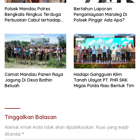
Polsek Mandau Polres
Bertahun Laporan
Bengkalis Ringkus Terduga
Penganiayaan Mandeg Di
Perbuatan Cabul terhadap
Polsek Pinggir Ada Apa?
Anak
Camat Mandau Panen Raya
Hadapi Gangguan Klim
Jagung Di Desa Bathin
Tanah Ulayat PT. PHR SKK
Betuah
Migas Polda Riau Bentuk Tim
Tinggalkan Balasan
Alamat email Anda tidak akan dipublikasikan.
Ruas yang wajib
ditandai
*