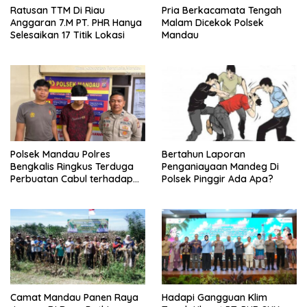
Ratusan TTM Di Riau
Pria Berkacamata Tengah
Anggaran 7.M PT. PHR Hanya
Malam Dicekok Polsek
Selesaikan 17 Titik Lokasi
Mandau
Polsek Mandau Polres
Bertahun Laporan
Bengkalis Ringkus Terduga
Penganiayaan Mandeg Di
Perbuatan Cabul terhadap
Polsek Pinggir Ada Apa?
Anak
Camat Mandau Panen Raya
Hadapi Gangguan Klim