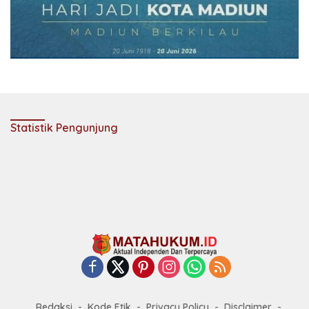
Statistik Pengunjung
Redaksi
Kode Etik
Privacy Policy
Disclaimer