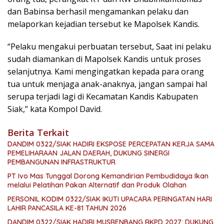
dan Babinsa berhasil mengamankan pelaku dan
melaporkan kejadian tersebut ke Mapolsek Kandis.
“Pelaku mengakui perbuatan tersebut, Saat ini pelaku
sudah diamankan di Mapolsek Kandis untuk proses
selanjutnya. Kami mengingatkan kepada para orang
tua untuk menjaga anak-anaknya, jangan sampai hal
serupa terjadi lagi di Kecamatan Kandis Kabupaten
Siak,” kata Kompol David.
Berita Terkait
DANDIM 0322/SIAK HADIRI EKSPOSE PERCEPATAN KERJA SAMA
PEMELIHARAAN JALAN DAERAH, DUKUNG SINERGI
PEMBANGUNAN INFRASTRUKTUR
PT Ivo Mas Tunggal Dorong Kemandirian Pembudidaya Ikan
melalui Pelatihan Pakan Alternatif dan Produk Olahan
PERSONIL KODIM 0322/SIAK IKUTI UPACARA PERINGATAN HARI
LAHIR PANCASILA KE-81 TAHUN 2026
DANDIM 0322/SIAK HADIRI MUSRENBANG RKPD 2027: DUKUNG