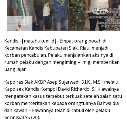
Kandis -|matahukum.id|- Empat orang bocah di
Kecamatan Kandis Kabupaten Siak, Riau, menjadi
korban pencabulan. Pelaku menjalankan aksinya di
rumah pelaku dengan mengiming – imigi memberikan
uang jajan.
Kapolres Siak AKBP Asep Sujarwadi. S.I.K., M.S.I melalui
Kapolsek Kandis Kompol David Richardo, S.I.K awalnya
mengatakan kasus tersebut terkuak setelah salah satu
korban menceritakan kepada orangtuanya Bahwa dia
dan kawan – kawannya telah di cabuli oleh pelaku
berinisial SS (26).