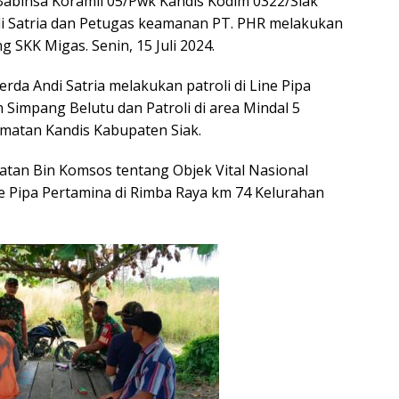
abinsa Koramil 05/Pwk Kandis Kodim 0322/Siak
i Satria dan Petugas keamanan PT. PHR melakukan
 SKK Migas. Senin, 15 Juli 2024.
da Andi Satria melakukan patroli di Line Pipa
Simpang Belutu dan Patroli di area Mindal 5
matan Kandis Kabupaten Siak.
iatan Bin Komsos tentang Objek Vital Nasional
e Pipa Pertamina di Rimba Raya km 74 Kelurahan