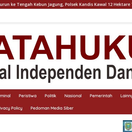
un Jagung, Polsek Kandis Kawal 12 Hektare Tanaman untuk Du
iminal
Peristiwa
Politik
Nasional
Pemerintah
Lainn
ivacy Policy
Pedoman Media Siber