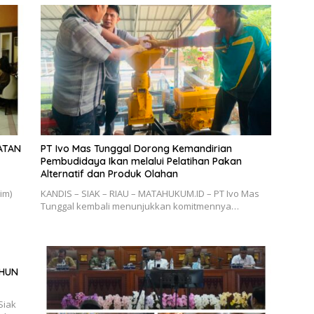
ATAN
PT Ivo Mas Tunggal Dorong Kemandirian
Pembudidaya Ikan melalui Pelatihan Pakan
Alternatif dan Produk Olahan
im)
KANDIS – SIAK – RIAU – MATAHUKUM.ID – PT Ivo Mas
Tunggal kembali menunjukkan komitmennya…
AHUN
Siak