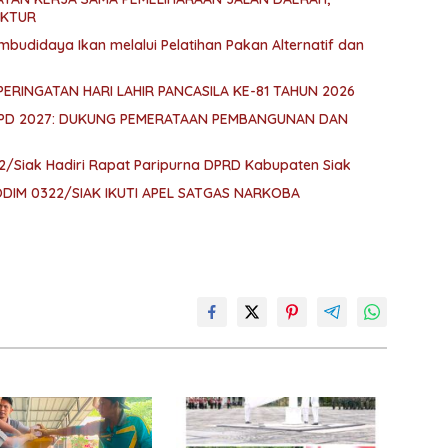
UKTUR
budidaya Ikan melalui Pelatihan Pakan Alternatif dan
PERINGATAN HARI LAHIR PANCASILA KE-81 TAHUN 2026
KPD 2027: DUKUNG PEMERATAAN PEMBANGUNAN DAN
2/Siak Hadiri Rapat Paripurna DPRD Kabupaten Siak
IM 0322/SIAK IKUTI APEL SATGAS NARKOBA