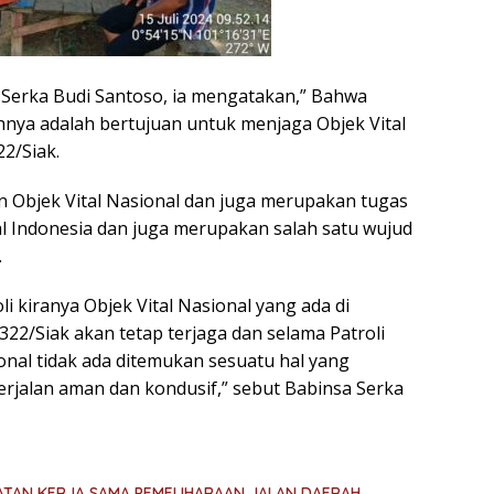
Serka Budi Santoso, ia mengatakan,” Bahwa
ehnya adalah bertujuan untuk menjaga Objek Vital
22/Siak.
n Objek Vital Nasional dan juga merupakan tugas
l Indonesia dan juga merupakan salah satu wujud
.
i kiranya Objek Vital Nasional yang ada di
22/Siak akan tetap terjaga dan selama Patroli
onal tidak ada ditemukan sesuatu hal yang
rjalan aman dan kondusif,” sebut Babinsa Serka
PATAN KERJA SAMA PEMELIHARAAN JALAN DAERAH,