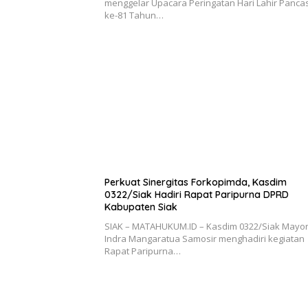
menggelar Upacara Peringatan Hari Lahir Pancas
ke-81 Tahun…
Perkuat Sinergitas Forkopimda, Kasdim
0322/Siak Hadiri Rapat Paripurna DPRD
Kabupaten Siak
SIAK – MATAHUKUM.ID – Kasdim 0322/Siak Mayor
Indra Mangaratua Samosir menghadiri kegiatan
Rapat Paripurna…