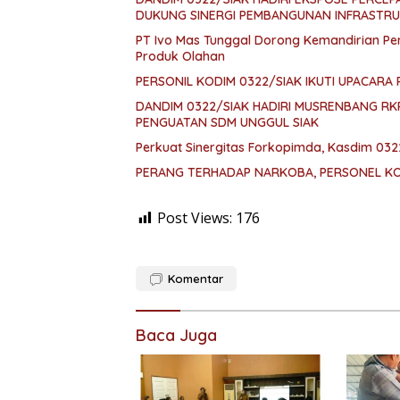
DUKUNG SINERGI PEMBANGUNAN INFRASTR
PT Ivo Mas Tunggal Dorong Kemandirian Pem
Produk Olahan
PERSONIL KODIM 0322/SIAK IKUTI UPACARA 
DANDIM 0322/SIAK HADIRI MUSRENBANG R
PENGUATAN SDM UNGGUL SIAK
Perkuat Sinergitas Forkopimda, Kasdim 032
PERANG TERHADAP NARKOBA, PERSONEL KOD
Post Views:
176
Komentar
Baca Juga