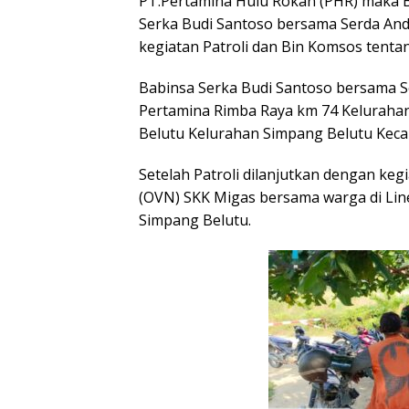
PT.Pertamina Hulu Rokan (PHR) maka B
Serka Budi Santoso bersama Serda And
kegiatan Patroli dan Bin Komsos tentang
Babinsa Serka Budi Santoso bersama Ser
Pertamina Rimba Raya km 74 Kelurahan 
Belutu Kelurahan Simpang Belutu Keca
Setelah Patroli dilanjutkan dengan keg
(OVN) SKK Migas bersama warga di Lin
Simpang Belutu.