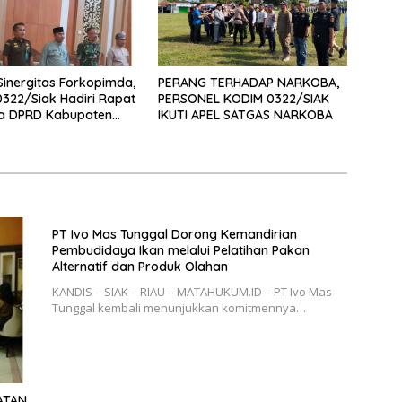
Sinergitas Forkopimda,
PERANG TERHADAP NARKOBA,
322/Siak Hadiri Rapat
PERSONEL KODIM 0322/SIAK
na DPRD Kabupaten
IKUTI APEL SATGAS NARKOBA
PT Ivo Mas Tunggal Dorong Kemandirian
Pembudidaya Ikan melalui Pelatihan Pakan
Alternatif dan Produk Olahan
KANDIS – SIAK – RIAU – MATAHUKUM.ID – PT Ivo Mas
Tunggal kembali menunjukkan komitmennya…
ATAN