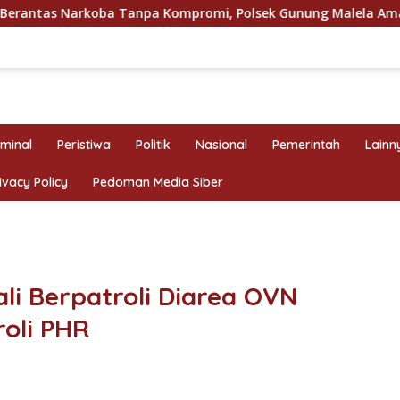
anpa Kompromi, Polsek Gunung Malela Amankan Pria Bawa Sabu
iminal
Peristiwa
Politik
Nasional
Pemerintah
Lainn
ivacy Policy
Pedoman Media Siber
li Berpatroli Diarea OVN
oli PHR