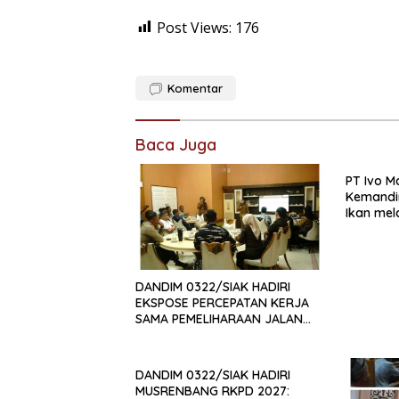
Post Views:
176
Komentar
Baca Juga
PT Ivo M
Kemandi
Ikan mel
Alternat
DANDIM 0322/SIAK HADIRI
EKSPOSE PERCEPATAN KERJA
SAMA PEMELIHARAAN JALAN
DAERAH, DUKUNG SINERGI
PEMBANGUNAN
INFRASTRUKTUR
DANDIM 0322/SIAK HADIRI
MUSRENBANG RKPD 2027: