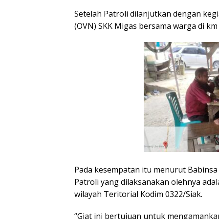
Setelah Patroli dilanjutkan dengan keg
(OVN) SKK Migas bersama warga di km 
Pada kesempatan itu menurut Babinsa 
Patroli yang dilaksanakan olehnya adal
wilayah Teritorial Kodim 0322/Siak.
“Giat ini bertujuan untuk mengamanka