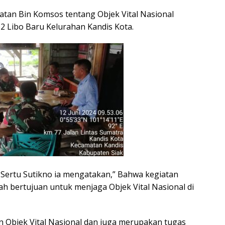
iatan Bin Komsos tentang Objek Vital Nasional
2 Libo Baru Kelurahan Kandis Kota.
Sertu Sutikno ia mengatakan,” Bahwa kegiatan
ah bertujuan untuk menjaga Objek Vital Nasional di
n Objek Vital Nasional dan juga merupakan tugas