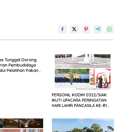
as Tunggal Dorong
rian Pembudidaya
alui Pelatihan Pakan
if dan Produk Olahan
PERSONIL KODIM 0322/SIAK
IKUTI UPACARA PERINGATAN
HARI LAHIR PANCASILA KE-81
TAHUN 2026