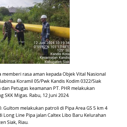
 memberi rasa aman kepada Objek Vital Nasional
abinsa Koramil 05/Pwk Kandis Kodim 0322/Siak
om dan Petugas keamanan PT. PHR melakukan
g SKK Migas. Rabu, 12 Juni 2024.
. Gultom melakukan patroli di Pipa Area GS 5 km 4
i Long Line Pipa jalan Caltex Libo Baru Kelurahan
n Siak, Riau.