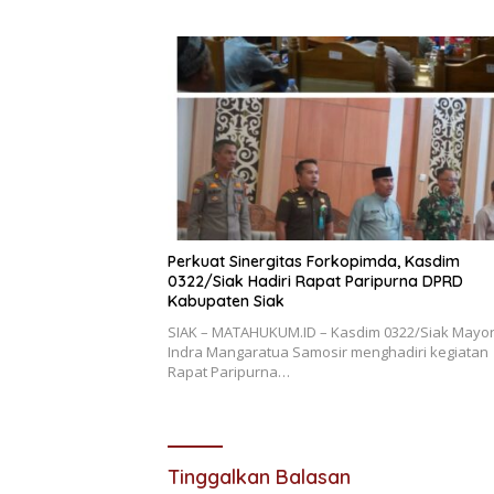
Perkuat Sinergitas Forkopimda, Kasdim
0322/Siak Hadiri Rapat Paripurna DPRD
Kabupaten Siak
SIAK – MATAHUKUM.ID – Kasdim 0322/Siak Mayor
Indra Mangaratua Samosir menghadiri kegiatan
Rapat Paripurna…
Tinggalkan Balasan