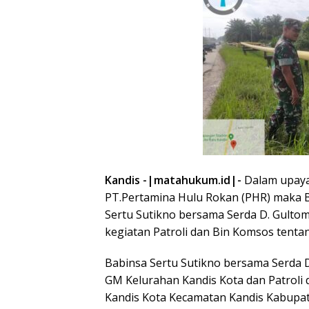
Kandis -|matahukum.id|-
Dalam upaya
PT.Pertamina Hulu Rokan (PHR) maka B
Sertu Sutikno bersama Serda D. Gult
kegiatan Patroli dan Bin Komsos tentan
Babinsa Sertu Sutikno bersama Serda D
GM Kelurahan Kandis Kota dan Patroli d
Kandis Kota Kecamatan Kandis Kabupate