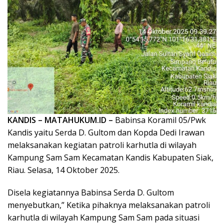
KANDIS – MATAHUKUM.ID –
Babinsa Koramil 05/Pwk
Kandis yaitu Serda D. Gultom dan Kopda Dedi Irawan
melaksanakan kegiatan patroli karhutla di wilayah
Kampung Sam Sam Kecamatan Kandis Kabupaten Siak,
Riau. Selasa, 14 Oktober 2025.
Disela kegiatannya Babinsa Serda D. Gultom
menyebutkan,” Ketika pihaknya melaksanakan patroli
karhutla di wilayah Kampung Sam Sam pada situasi