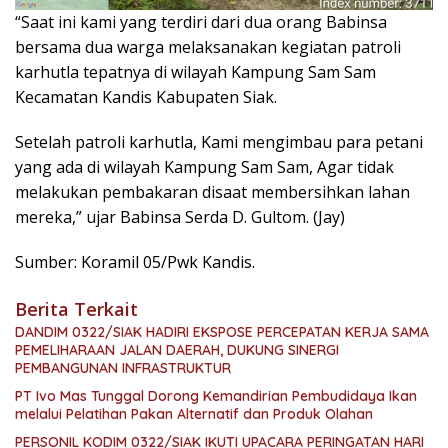
“Saat ini kami yang terdiri dari dua orang Babinsa
bersama dua warga melaksanakan kegiatan patroli
karhutla tepatnya di wilayah Kampung Sam Sam
Kecamatan Kandis Kabupaten Siak.
Setelah patroli karhutla, Kami mengimbau para petani
yang ada di wilayah Kampung Sam Sam, Agar tidak
melakukan pembakaran disaat membersihkan lahan
mereka,” ujar Babinsa Serda D. Gultom. (Jay)
Sumber: Koramil 05/Pwk Kandis.
Berita Terkait
DANDIM 0322/SIAK HADIRI EKSPOSE PERCEPATAN KERJA SAMA
PEMELIHARAAN JALAN DAERAH, DUKUNG SINERGI
PEMBANGUNAN INFRASTRUKTUR
PT Ivo Mas Tunggal Dorong Kemandirian Pembudidaya Ikan
melalui Pelatihan Pakan Alternatif dan Produk Olahan
PERSONIL KODIM 0322/SIAK IKUTI UPACARA PERINGATAN HARI