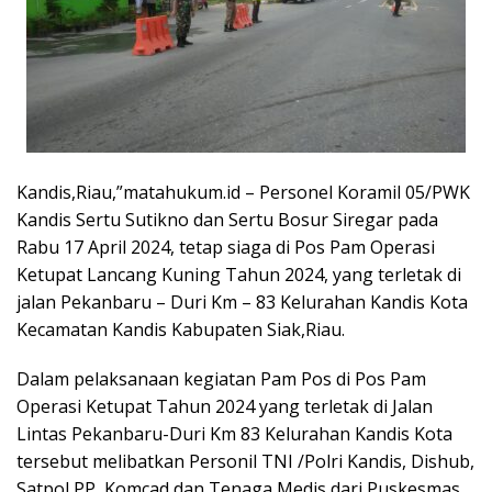
Kandis,Riau,”matahukum.id – Personel Koramil 05/PWK
Kandis Sertu Sutikno dan Sertu Bosur Siregar pada
Rabu 17 April 2024, tetap siaga di Pos Pam Operasi
Ketupat Lancang Kuning Tahun 2024, yang terletak di
jalan Pekanbaru – Duri Km – 83 Kelurahan Kandis Kota
Kecamatan Kandis Kabupaten Siak,Riau.
Dalam pelaksanaan kegiatan Pam Pos di Pos Pam
Operasi Ketupat Tahun 2024 yang terletak di Jalan
Lintas Pekanbaru-Duri Km 83 Kelurahan Kandis Kota
tersebut melibatkan Personil TNI /Polri Kandis, Dishub,
Satpol PP, Komcad dan Tenaga Medis dari Puskesmas