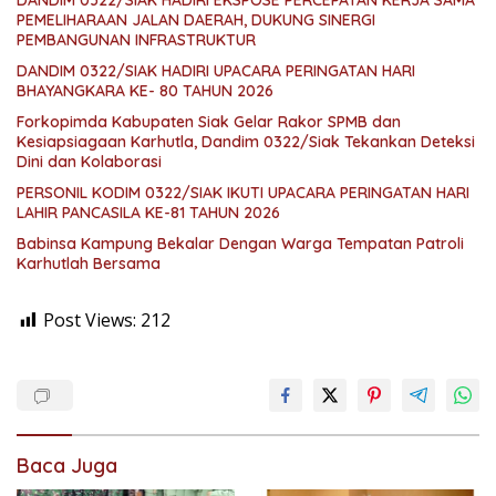
DANDIM 0322/SIAK HADIRI EKSPOSE PERCEPATAN KERJA SAMA
PEMELIHARAAN JALAN DAERAH, DUKUNG SINERGI
PEMBANGUNAN INFRASTRUKTUR
DANDIM 0322/SIAK HADIRI UPACARA PERINGATAN HARI
BHAYANGKARA KE- 80 TAHUN 2026
Forkopimda Kabupaten Siak Gelar Rakor SPMB dan
Kesiapsiagaan Karhutla, Dandim 0322/Siak Tekankan Deteksi
Dini dan Kolaborasi
PERSONIL KODIM 0322/SIAK IKUTI UPACARA PERINGATAN HARI
LAHIR PANCASILA KE-81 TAHUN 2026
Babinsa Kampung Bekalar Dengan Warga Tempatan Patroli
Karhutlah Bersama
Post Views:
212
Baca Juga