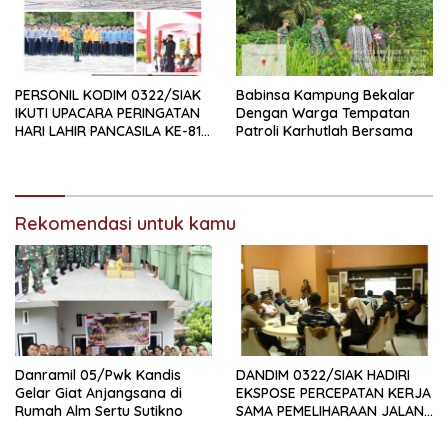
PERSONIL KODIM 0322/SIAK
Babinsa Kampung Bekalar
IKUTI UPACARA PERINGATAN
Dengan Warga Tempatan
HARI LAHIR PANCASILA KE-81
Patroli Karhutlah Bersama
TAHUN 2026
Rekomendasi untuk kamu
Danramil 05/Pwk Kandis
DANDIM 0322/SIAK HADIRI
Gelar Giat Anjangsana di
EKSPOSE PERCEPATAN KERJA
Rumah Alm Sertu Sutikno
SAMA PEMELIHARAAN JALAN
DAERAH, DUKUNG SINERGI
PEMBANGUNAN