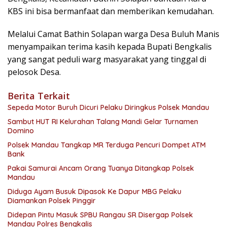
KBS ini bisa bermanfaat dan memberikan kemudahan.
Melalui Camat Bathin Solapan warga Desa Buluh Manis
menyampaikan terima kasih kepada Bupati Bengkalis
yang sangat peduli warg masyarakat yang tinggal di
pelosok Desa.
Berita Terkait
Sepeda Motor Buruh Dicuri Pelaku Diringkus Polsek Mandau
Sambut HUT RI Kelurahan Talang Mandi Gelar Turnamen
Domino
Polsek Mandau Tangkap MR Terduga Pencuri Dompet ATM
Bank
Pakai Samurai Ancam Orang Tuanya Ditangkap Polsek
Mandau
Diduga Ayam Busuk Dipasok Ke Dapur MBG Pelaku
Diamankan Polsek Pinggir
Didepan Pintu Masuk SPBU Rangau SR Disergap Polsek
Mandau Polres Bengkalis