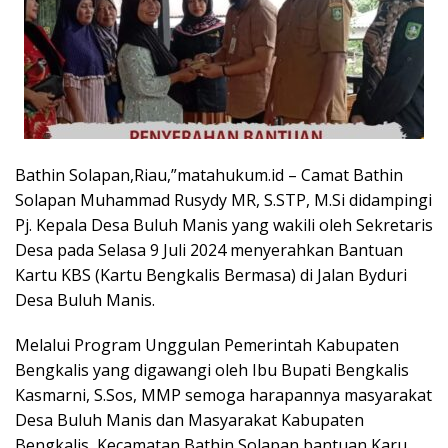
Bathin Solapan,Riau,”matahukum.id – Camat Bathin
Solapan Muhammad Rusydy MR, S.STP, M.Si didampingi
Pj. Kepala Desa Buluh Manis yang wakili oleh Sekretaris
Desa pada Selasa 9 Juli 2024 menyerahkan Bantuan
Kartu KBS (Kartu Bengkalis Bermasa) di Jalan Byduri
Desa Buluh Manis.
Melalui Program Unggulan Pemerintah Kabupaten
Bengkalis yang digawangi oleh Ibu Bupati Bengkalis
Kasmarni, S.Sos, MMP semoga harapannya masyarakat
Desa Buluh Manis dan Masyarakat Kabupaten
Bengkalis, Kecamatan Bathin Solapan bantuan Karu